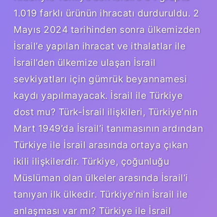
1.019 farklı ürünün ihracatı durduruldu. 2
Mayıs 2024 tarihinden sonra ülkemizden
İsrail’e yapılan ihracat ve ithalatlar ile
İsrail’den ülkemize ulaşan İsrail
sevkiyatları için gümrük beyannamesi
kaydı yapılmayacak. İsrail ile Türkiye
dost mu? Türk-İsrail ilişkileri, Türkiye’nin
Mart 1949’da İsrail’i tanımasının ardından
Türkiye ile İsrail arasında ortaya çıkan
ikili ilişkilerdir. Türkiye, çoğunluğu
Müslüman olan ülkeler arasında İsrail’i
tanıyan ilk ülkedir. Türkiye’nin İsrail ile
anlaşması var mı? Türkiye ile İsrail