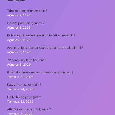
SIDEBAR
Tıbbi atık poşetine ne atılır ?
Ağustos 9, 2026
CeraVe paraben içerir mi ?
Ağustos 6, 2026
Kulakta sinir zedelenmesinin belirtileri nelerdir ?
Ağustos 6, 2026
Avcılık belgesi olanlar silah taşıma ruhsatı alabilir mi ?
Ağustos 5, 2026
72 hangi sayılarla bölünür ?
Ağustos 3, 2026
6 haftalık bebek neden ultrasonda görünmez ?
Temmuz 30, 2026
Kaz eti kırmızı et midir ?
Temmuz 24, 2026
Hz Nuh kaç yıl yaşadı ?
Temmuz 23, 2026
Allah’a iman nedir çok kısaca ?
Temmuz 21, 2026