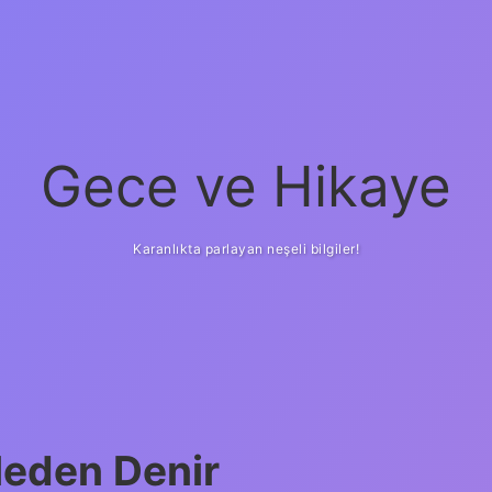
Gece ve Hikaye
Karanlıkta parlayan neşeli bilgiler!
Neden Denir