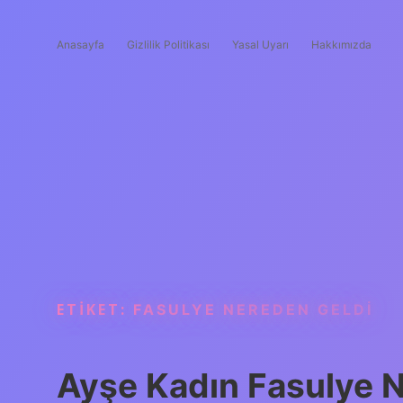
Anasayfa
Gizlilik Politikası
Yasal Uyarı
Hakkımızda
ETIKET:
FASULYE NEREDEN GELDI
Ayşe Kadın Fasulye 