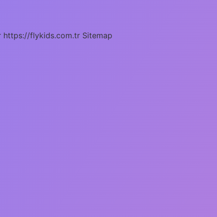
r
https://flykids.com.tr
Sitemap