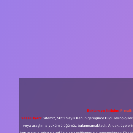
Reklam ve İletişim:
E-mail:
Yasal Uyarı:
Sitemiz, 5651 Sayılı Kanun gereğince Bilgi Teknolojiler
veya araştırma yükümlülüğümüz bulunmamaktadır. Ancak, üyelerimiz y
kurum veya şahıs şirketi ile hiçbir bağlantısı bulunmamaktadır. Sited