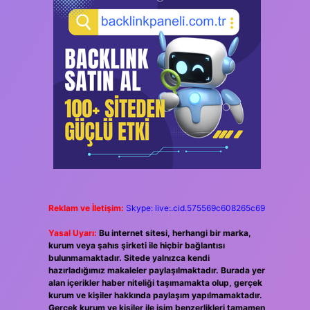
Reklam ve İletişim:
Skype: live:.cid.575569c608265c69
Yasal Uyarı:
Bu internet sitesi, herhangi bir marka,
kurum veya şahıs şirketi ile hiçbir bağlantısı
bulunmamaktadır. Sitede yalnızca kendi
hazırladığımız makaleler paylaşılmaktadır. Burada yer
alan içerikler haber niteliği taşımamakta olup, gerçek
kurum ve kişiler hakkında paylaşım yapılmamaktadır.
Gerçek kurum ve kişiler ile isim benzerlikleri tamamen