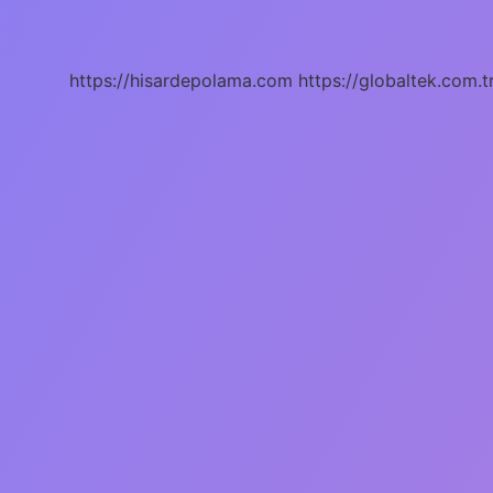
Fasulye
Neden
Denir
https://hisardepolama.com
https://globaltek.com.t