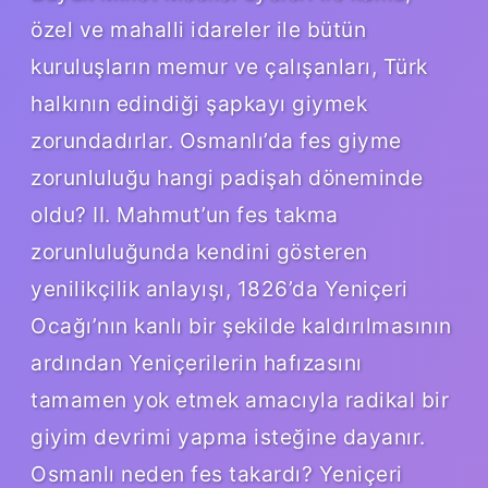
özel ve mahalli idareler ile bütün
kuruluşların memur ve çalışanları, Türk
halkının edindiği şapkayı giymek
zorundadırlar. Osmanlı’da fes giyme
zorunluluğu hangi padişah döneminde
oldu? II. Mahmut’un fes takma
zorunluluğunda kendini gösteren
yenilikçilik anlayışı, 1826’da Yeniçeri
Ocağı’nın kanlı bir şekilde kaldırılmasının
ardından Yeniçerilerin hafızasını
tamamen yok etmek amacıyla radikal bir
giyim devrimi yapma isteğine dayanır.
Osmanlı neden fes takardı? Yeniçeri