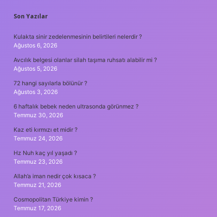
SIDEBAR
Son Yazılar
Kulakta sinir zedelenmesinin belirtileri nelerdir ?
Ağustos 6, 2026
Avcılık belgesi olanlar silah taşıma ruhsatı alabilir mi ?
Ağustos 5, 2026
72 hangi sayılarla bölünür ?
Ağustos 3, 2026
6 haftalık bebek neden ultrasonda görünmez ?
Temmuz 30, 2026
Kaz eti kırmızı et midir ?
Temmuz 24, 2026
Hz Nuh kaç yıl yaşadı ?
Temmuz 23, 2026
Allah’a iman nedir çok kısaca ?
Temmuz 21, 2026
Cosmopolitan Türkiye kimin ?
Temmuz 17, 2026