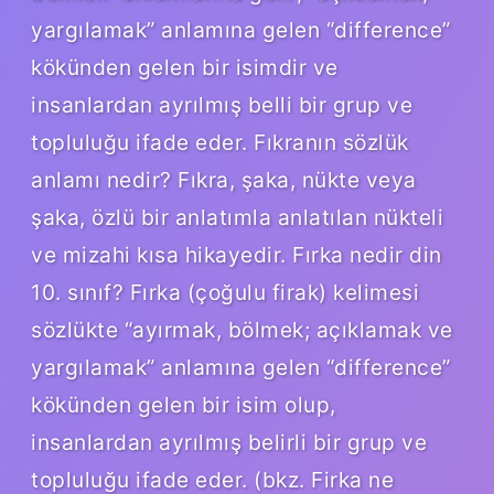
yargılamak” anlamına gelen “difference”
kökünden gelen bir isimdir ve
insanlardan ayrılmış belli bir grup ve
topluluğu ifade eder. Fıkranın sözlük
anlamı nedir? Fıkra, şaka, nükte veya
şaka, özlü bir anlatımla anlatılan nükteli
ve mizahi kısa hikayedir. Fırka nedir din
10. sınıf? Fırka (çoğulu firak) kelimesi
sözlükte “ayırmak, bölmek; açıklamak ve
yargılamak” anlamına gelen “difference”
kökünden gelen bir isim olup,
insanlardan ayrılmış belirli bir grup ve
topluluğu ifade eder. (bkz. Firka ne