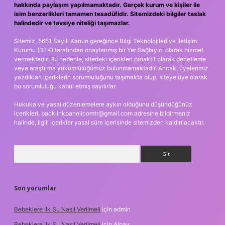
hakkında paylaşım yapılmamaktadır. Gerçek kurum ve kişiler ile
isim benzerlikleri tamamen tesadüfidir. Sitemizdeki bilgiler taslak
halindedir ve tavsiye niteliği taşımazlar.
Sitemiz, 5651 Sayılı Kanun gereğince Bilgi Teknolojileri ve İletişim
Kurumu (BTK) tarafından onaylanmış bir Yer Sağlayıcı olarak hizmet
vermektedir. Bu nedenle, sitedeki içerikleri proaktif olarak denetleme
veya araştırma yükümlülüğümüz bulunmamaktadır. Ancak, üyelerimiz
yazdıkları içeriklerin sorumluluğunu taşımakta olup, siteye üye olarak
bu sorumluluğu kabul etmiş sayılırlar.
Hukuka ve yasal düzenlemelere aykırı olduğunu düşündüğünüz
içerikleri,
backlinkpanelicomtr@gmail.com
adresine bildirmeniz
halinde, ilgili içerikler yasal süre içerisinde sitemizden kaldırılacaktır.
Arama
Son yorumlar
Bebeklere Ilk Su Nasıl Verilmeli
için
admin
Bebeklere Ilk Su Nasıl Verilmeli
için
Alpay