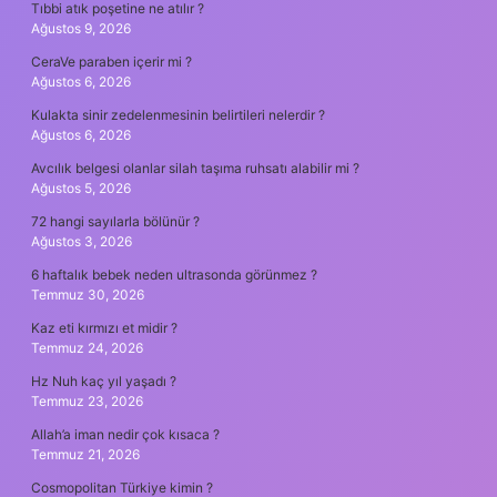
Tıbbi atık poşetine ne atılır ?
Ağustos 9, 2026
CeraVe paraben içerir mi ?
Ağustos 6, 2026
Kulakta sinir zedelenmesinin belirtileri nelerdir ?
Ağustos 6, 2026
Avcılık belgesi olanlar silah taşıma ruhsatı alabilir mi ?
Ağustos 5, 2026
72 hangi sayılarla bölünür ?
Ağustos 3, 2026
6 haftalık bebek neden ultrasonda görünmez ?
Temmuz 30, 2026
Kaz eti kırmızı et midir ?
Temmuz 24, 2026
Hz Nuh kaç yıl yaşadı ?
Temmuz 23, 2026
Allah’a iman nedir çok kısaca ?
Temmuz 21, 2026
Cosmopolitan Türkiye kimin ?