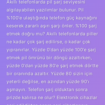
Akıllı telefonlarda pil şarj seviyesini
algılayabilen yazılımlar bulunur. Pil
%100’e ulaştığında telefon güç kaynağını
keserek zararlı aşırı şarjı önler. %100 şarj
etmek doğru mu? Akıllı telefonlarda piller
ne kadar çok şarj edilirse, o kadar çok
yıpranırlar. Yüzde 0’dan yüzde 100’e şarj
etmek pil ömrünü bir döngü azaltırken,
yüzde 0’dan yüzde 80’e şarj etmek dörtte
bir oranında azaltır. Yüzde 80 sizin için
yeterli değilse, en azından yüzde 90’ı
aşmayın. Telefon şarj olduktan sonra
prizde kalırsa ne olur? Elektronik cihazlar