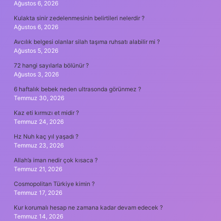
Ağustos 6, 2026
Kulakta sinir zedelenmesinin belirtileri nelerdir ?
Ağustos 6, 2026
Avcılık belgesi olanlar silah taşıma ruhsatı alabilir mi ?
Ağustos 5, 2026
72 hangi sayılarla bölünür ?
Ağustos 3, 2026
6 haftalık bebek neden ultrasonda görünmez ?
Temmuz 30, 2026
Kaz eti kırmızı et midir ?
Temmuz 24, 2026
Hz Nuh kaç yıl yaşadı ?
Temmuz 23, 2026
Allah’a iman nedir çok kısaca ?
Temmuz 21, 2026
Cosmopolitan Türkiye kimin ?
Temmuz 17, 2026
Kur korumalı hesap ne zamana kadar devam edecek ?
Temmuz 14, 2026