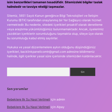
isim benzerlikleri tamamen tesadüfidir. Sitemizdeki bilgiler taslak
halindedir ve tavsiye niteliği taşımazlar.
Sitemiz, 5651 Sayılı Kanun gereğince Bilgi Teknolojileri ve İletişim
Kurumu (BTK) tarafından onaylanmış bir Yer Sağlayıcı olarak hizmet
vermektedir. Bu nedenle, sitedeki içerikleri proaktif olarak denetleme
veya araştırma yükümlülüğümüz bulunmamaktadır. Ancak, üyelerimiz
yazdıkları içeriklerin sorumluluğunu taşımakta olup, siteye üye olarak
bu sorumluluğu kabul etmiş sayılırlar.
Hukuka ve yasal düzenlemelere aykırı olduğunu düşündüğünüz
içerikleri,
backlinkpanelicomtr@gmail.com
adresine bildirmeniz
halinde, ilgili içerikler yasal süre içerisinde sitemizden kaldırılacaktır.
Arama
Son yorumlar
Bebeklere Ilk Su Nasıl Verilmeli
için
admin
Bebeklere Ilk Su Nasıl Verilmeli
için
Alpay