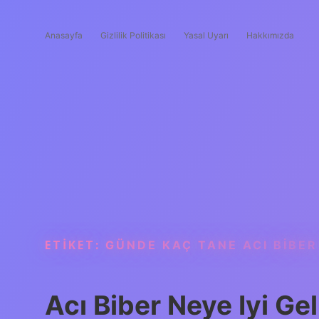
Anasayfa
Gizlilik Politikası
Yasal Uyarı
Hakkımızda
ETIKET:
GÜNDE KAÇ TANE ACI BIBER
Acı Biber Neye Iyi Gel