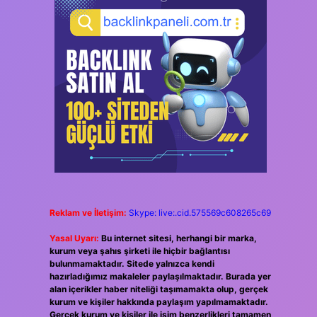
Reklam ve İletişim:
Skype: live:.cid.575569c608265c69
Yasal Uyarı:
Bu internet sitesi, herhangi bir marka,
kurum veya şahıs şirketi ile hiçbir bağlantısı
bulunmamaktadır. Sitede yalnızca kendi
hazırladığımız makaleler paylaşılmaktadır. Burada yer
alan içerikler haber niteliği taşımamakta olup, gerçek
kurum ve kişiler hakkında paylaşım yapılmamaktadır.
Gerçek kurum ve kişiler ile isim benzerlikleri tamamen