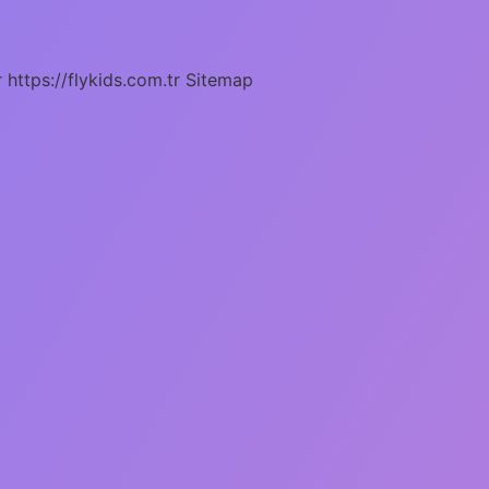
r
https://flykids.com.tr
Sitemap