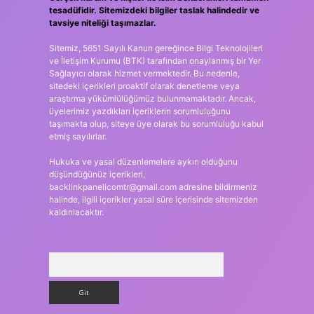
tesadüfidir. Sitemizdeki bilgiler taslak halindedir ve
tavsiye niteliği taşımazlar.
Sitemiz, 5651 Sayılı Kanun gereğince Bilgi Teknolojileri
ve İletişim Kurumu (BTK) tarafından onaylanmış bir Yer
Sağlayıcı olarak hizmet vermektedir. Bu nedenle,
sitedeki içerikleri proaktif olarak denetleme veya
araştırma yükümlülüğümüz bulunmamaktadır. Ancak,
üyelerimiz yazdıkları içeriklerin sorumluluğunu
taşımakta olup, siteye üye olarak bu sorumluluğu kabul
etmiş sayılırlar.
Hukuka ve yasal düzenlemelere aykırı olduğunu
düşündüğünüz içerikleri,
backlinkpanelicomtr@gmail.com
adresine bildirmeniz
halinde, ilgili içerikler yasal süre içerisinde sitemizden
kaldırılacaktır.
Arama