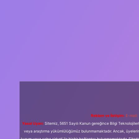
Reklam ve İletişim:
E-mail:
Yasal Uyarı:
Sitemiz, 5651 Sayılı Kanun gereğince Bilgi Teknolojiler
veya araştırma yükümlülüğümüz bulunmamaktadır. Ancak, üyelerimiz y
kurum veya şahıs şirketi ile hiçbir bağlantısı bulunmamaktadır. Sited