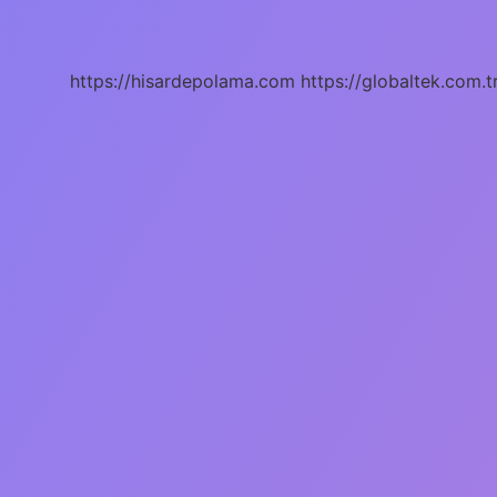
Neye
Iyi
Gelir
https://hisardepolama.com
https://globaltek.com.t