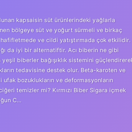
ulunan kapsaisin süt ürünlerindeki yağlarla
ilenen bölgeye süt ve yoğurt sürmeli ve birkaç
hafifletmede ve cildi yatıştırmada çok etkilidir.
da iyi bir alternatiftir. Acı biberin ne gibi
 yeşil biberler bağışıklık sistemini güçlendirere
ıkların tedavisine destek olur. Beta-karoten ve
eki ufak bozuklukların ve deformasyonların
ciğeri temizler mi? Kırmızı Biber Sigara içmek
yoğun C…