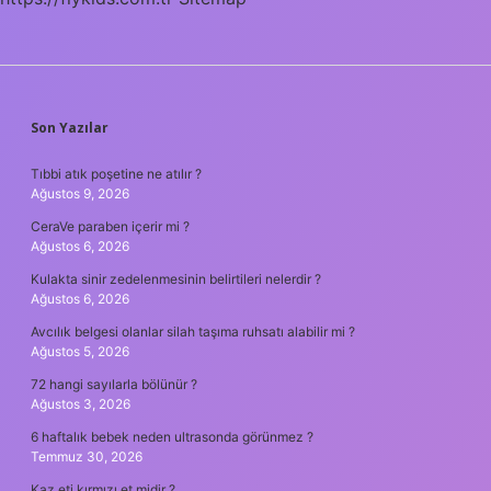
SIDEBAR
Son Yazılar
Tıbbi atık poşetine ne atılır ?
Ağustos 9, 2026
CeraVe paraben içerir mi ?
Ağustos 6, 2026
Kulakta sinir zedelenmesinin belirtileri nelerdir ?
Ağustos 6, 2026
Avcılık belgesi olanlar silah taşıma ruhsatı alabilir mi ?
Ağustos 5, 2026
72 hangi sayılarla bölünür ?
Ağustos 3, 2026
6 haftalık bebek neden ultrasonda görünmez ?
Temmuz 30, 2026
Kaz eti kırmızı et midir ?