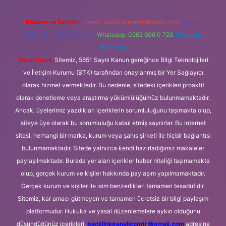
Reklam ve İletişim:
E-mail:
backlinkpaneli@gmail.com
Teams:
forumhizmeti@gmail.com
Whatsapp: 0262 606 0 726
Telegram:
@karabul
Yasal Uyarı:
Sitemiz, 5651 Sayılı Kanun gereğince Bilgi Teknolojileri
ve İletişim Kurumu (BTK) tarafından onaylanmış bir Yer Sağlayıcı
olarak hizmet vermektedir. Bu nedenle, sitedeki içerikleri proaktif
olarak denetleme veya araştırma yükümlülüğümüz bulunmamaktadır.
Ancak, üyelerimiz yazdıkları içeriklerin sorumluluğunu taşımakta olup,
siteye üye olarak bu sorumluluğu kabul etmiş sayılırlar. Bu internet
sitesi, herhangi bir marka, kurum veya şahıs şirketi ile hiçbir bağlantısı
bulunmamaktadır. Sitede yalnızca kendi hazırladığımız makaleler
paylaşılmaktadır. Burada yer alan içerikler haber niteliği taşımamakta
olup, gerçek kurum ve kişiler hakkında paylaşım yapılmamaktadır.
Gerçek kurum ve kişiler ile isim benzerlikleri tamamen tesadüfidir.
Sitemiz, kar amacı gütmeyen ve tamamen ücretsiz bir bilgi paylaşım
platformudur. Hukuka ve yasal düzenlemelere aykırı olduğunu
düşündüğünüz içerikleri,
backlinkpanelicomtr@gmail.com
adresine