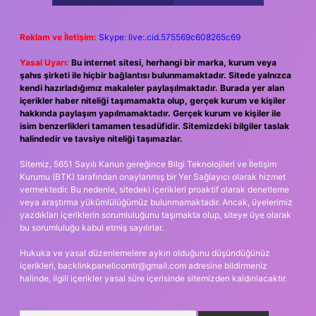
Reklam ve İletişim:
Skype: live:.cid.575569c608265c69
Yasal Uyarı:
Bu internet sitesi, herhangi bir marka, kurum veya
şahıs şirketi ile hiçbir bağlantısı bulunmamaktadır. Sitede yalnızca
kendi hazırladığımız makaleler paylaşılmaktadır. Burada yer alan
içerikler haber niteliği taşımamakta olup, gerçek kurum ve kişiler
hakkında paylaşım yapılmamaktadır. Gerçek kurum ve kişiler ile
isim benzerlikleri tamamen tesadüfidir. Sitemizdeki bilgiler taslak
halindedir ve tavsiye niteliği taşımazlar.
Sitemiz, 5651 Sayılı Kanun gereğince Bilgi Teknolojileri ve İletişim
Kurumu (BTK) tarafından onaylanmış bir Yer Sağlayıcı olarak hizmet
vermektedir. Bu nedenle, sitedeki içerikleri proaktif olarak denetleme
veya araştırma yükümlülüğümüz bulunmamaktadır. Ancak, üyelerimiz
yazdıkları içeriklerin sorumluluğunu taşımakta olup, siteye üye olarak
bu sorumluluğu kabul etmiş sayılırlar.
Hukuka ve yasal düzenlemelere aykırı olduğunu düşündüğünüz
içerikleri,
backlinkpanelicomtr@gmail.com
adresine bildirmeniz
halinde, ilgili içerikler yasal süre içerisinde sitemizden kaldırılacaktır.
Arama