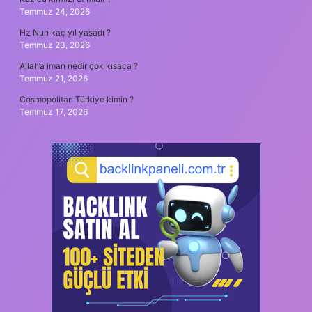
Temmuz 24, 2026
Hz Nuh kaç yıl yaşadı ?
Temmuz 23, 2026
Allah’a iman nedir çok kısaca ?
Temmuz 21, 2026
Cosmopolitan Türkiye kimin ?
Temmuz 17, 2026