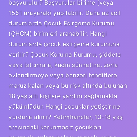
başvurulur? Başvurular birime (veya
155’i arayarak) yapılabilir. Daha az acil
durumlarda Çocuk Esirgeme Kurumu
(ÇHGM) birimleri aranabilir. Hangi
durumlarda çocuk esirgeme kurumuna
verilir? Çocuk Koruma Kurumu, şiddete
veya istismara, kadın sünnetine, zorla
evlendirmeye veya benzeri tehditlere
maruz kalan veya bu risk altında bulunan
18 yaş altı kişilere yardım sağlamakla
yükümlüdür. Hangi çocuklar yetiştirme
yurduna alınır? Yetimhaneler, 13-18 yaş
arasındaki korunmasız çocukları