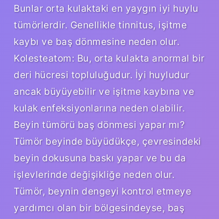
Bunlar orta kulaktaki en yaygın iyi huylu
tümörlerdir. Genellikle tinnitus, işitme
kaybı ve baş dönmesine neden olur.
Kolesteatom: Bu, orta kulakta anormal bir
deri hücresi topluluğudur. İyi huyludur
ancak büyüyebilir ve işitme kaybına ve
kulak enfeksiyonlarına neden olabilir.
Beyin tümörü baş dönmesi yapar mı?
Tümör beyinde büyüdükçe, çevresindeki
beyin dokusuna baskı yapar ve bu da
işlevlerinde değişikliğe neden olur.
Tümör, beynin dengeyi kontrol etmeye
yardımcı olan bir bölgesindeyse, baş