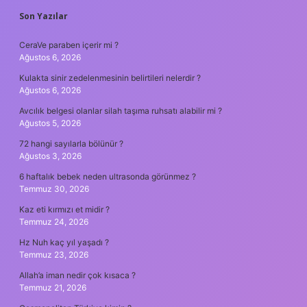
SIDEBAR
Son Yazılar
CeraVe paraben içerir mi ?
Ağustos 6, 2026
Kulakta sinir zedelenmesinin belirtileri nelerdir ?
Ağustos 6, 2026
Avcılık belgesi olanlar silah taşıma ruhsatı alabilir mi ?
Ağustos 5, 2026
72 hangi sayılarla bölünür ?
Ağustos 3, 2026
6 haftalık bebek neden ultrasonda görünmez ?
Temmuz 30, 2026
Kaz eti kırmızı et midir ?
Temmuz 24, 2026
Hz Nuh kaç yıl yaşadı ?
Temmuz 23, 2026
Allah’a iman nedir çok kısaca ?
Temmuz 21, 2026