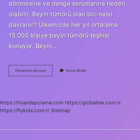
dönmesine ve denge sorunlarına neden
olabilir. Beyin tümörü olan biri nasıl
davranır? Ülkemizde her yıl ortalama
15.000 kişiye beyin tümörü teşhisi
konuyor. Beyin…
Beyin
Devamını okuyun
Yorum Bırak
Tümörü
Çınlama
Yapar
Mı
https://hisardepolama.com
https://globaltek.com.tr
https://flykids.com.tr
Sitemap