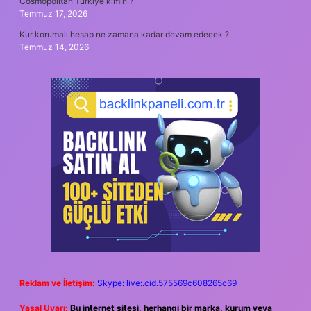
Cosmopolitan Türkiye kimin ?
Temmuz 17, 2026
Kur korumalı hesap ne zamana kadar devam edecek ?
Temmuz 14, 2026
Reklam ve İletişim:
Skype: live:.cid.575569c608265c69
Yasal Uyarı:
Bu internet sitesi, herhangi bir marka, kurum veya