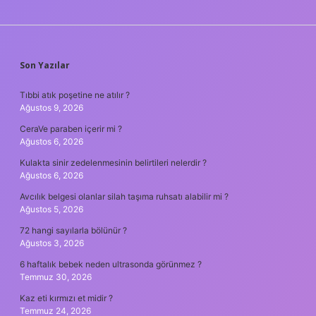
SIDEBAR
Son Yazılar
Tıbbi atık poşetine ne atılır ?
Ağustos 9, 2026
CeraVe paraben içerir mi ?
Ağustos 6, 2026
Kulakta sinir zedelenmesinin belirtileri nelerdir ?
Ağustos 6, 2026
Avcılık belgesi olanlar silah taşıma ruhsatı alabilir mi ?
Ağustos 5, 2026
72 hangi sayılarla bölünür ?
Ağustos 3, 2026
6 haftalık bebek neden ultrasonda görünmez ?
Temmuz 30, 2026
Kaz eti kırmızı et midir ?
Temmuz 24, 2026