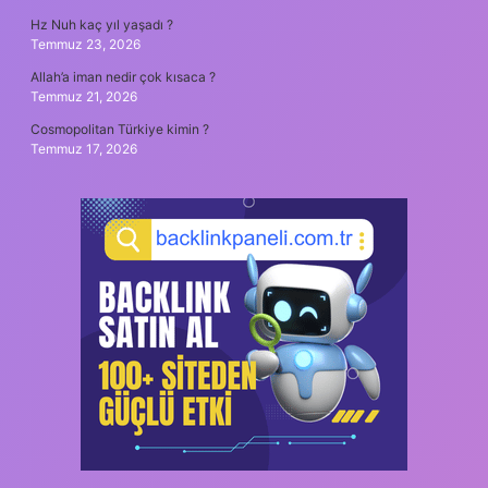
Hz Nuh kaç yıl yaşadı ?
Temmuz 23, 2026
Allah’a iman nedir çok kısaca ?
Temmuz 21, 2026
Cosmopolitan Türkiye kimin ?
Temmuz 17, 2026