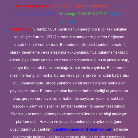
Reklam ve İletişim:
E-mail:
backlinkpaneli@gmail.com
Teams:
forumhizmeti@gmail.com
Whatsapp: 0262 606 0 726
Telegram:
@karabul
Yasal Uyarı:
Sitemiz, 5651 Sayılı Kanun gereğince Bilgi Teknolojileri
ve İletişim Kurumu (BTK) tarafından onaylanmış bir Yer Sağlayıcı
olarak hizmet vermektedir. Bu nedenle, sitedeki içerikleri proaktif
olarak denetleme veya araştırma yükümlülüğümüz bulunmamaktadır.
Ancak, üyelerimiz yazdıkları içeriklerin sorumluluğunu taşımakta olup,
siteye üye olarak bu sorumluluğu kabul etmiş sayılırlar. Bu internet
sitesi, herhangi bir marka, kurum veya şahıs şirketi ile hiçbir bağlantısı
bulunmamaktadır. Sitede yalnızca kendi hazırladığımız makaleler
paylaşılmaktadır. Burada yer alan içerikler haber niteliği taşımamakta
olup, gerçek kurum ve kişiler hakkında paylaşım yapılmamaktadır.
Gerçek kurum ve kişiler ile isim benzerlikleri tamamen tesadüfidir.
Sitemiz, kar amacı gütmeyen ve tamamen ücretsiz bir bilgi paylaşım
platformudur. Hukuka ve yasal düzenlemelere aykırı olduğunu
düşündüğünüz içerikleri,
backlinkpanelicomtr@gmail.com
adresine
bildirmeniz halinde, ilgili içerikler yasal süre içerisinde sitemizden