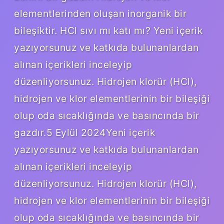
elementlerinden oluşan inorganik bir
bileşiktir. HCl sıvı mı katı mı? Yeni içerik
yazıyorsunuz ve katkıda bulunanlardan
alınan içerikleri inceleyip
düzenliyorsunuz. Hidrojen klorür (HCl),
hidrojen ve klor elementlerinin bir bileşiği
olup oda sıcaklığında ve basıncında bir
gazdır.5 Eylül 2024Yeni içerik
yazıyorsunuz ve katkıda bulunanlardan
alınan içerikleri inceleyip
düzenliyorsunuz. Hidrojen klorür (HCl),
hidrojen ve klor elementlerinin bir bileşiği
olup oda sıcaklığında ve basıncında bir