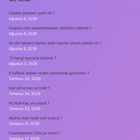
SIDEBAR
CeraVe paraben içerir mi ?
Ağustos 6, 2026
Kulakta sinir zedelenmesinin belirtileri nelerdir ?
Ağustos 6, 2026
Avcılık belgesi olanlar silah taşıma ruhsatı alabilir mi ?
Ağustos 5, 2026
72 hangi sayılarla bölünür ?
Ağustos 3, 2026
6 haftalık bebek neden ultrasonda görünmez ?
Temmuz 30, 2026
Kaz eti kırmızı et midir ?
Temmuz 24, 2026
Hz Nuh kaç yıl yaşadı ?
Temmuz 23, 2026
Allah’a iman nedir çok kısaca ?
Temmuz 21, 2026
Cosmopolitan Türkiye kimin ?
Temmuz 17, 2026