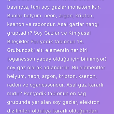
basınçta, tüm soy gazlar monatomiktir.
Bunlar helyum, neon, argon, kripton,
ksenon ve radondur. Asal gazlar hangi
gruptadır? Soy Gazlar ve Kimyasal
Bileşikler Periyodik tablonun 18.
Grubundaki altı elementin her biri
(oganesson yapay olduğu için bilinmiyor)
soy gaz olarak adlandırılır. Bu elementler
helyum, neon, argon, kripton, ksenon,
radon ve oganessondur. Asal gaz kararlı
mıdır? Periyodik tablonun en sağ
grubunda yer alan soy gazlar, elektron
dizilimleri oldukça kararlı olduğundan