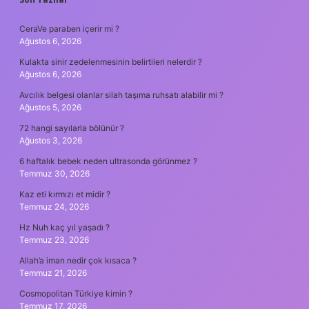
SIDEBAR
CeraVe paraben içerir mi ?
Ağustos 6, 2026
Kulakta sinir zedelenmesinin belirtileri nelerdir ?
Ağustos 6, 2026
Avcılık belgesi olanlar silah taşıma ruhsatı alabilir mi ?
Ağustos 5, 2026
72 hangi sayılarla bölünür ?
Ağustos 3, 2026
6 haftalık bebek neden ultrasonda görünmez ?
Temmuz 30, 2026
Kaz eti kırmızı et midir ?
Temmuz 24, 2026
Hz Nuh kaç yıl yaşadı ?
Temmuz 23, 2026
Allah’a iman nedir çok kısaca ?
Temmuz 21, 2026
Cosmopolitan Türkiye kimin ?
Temmuz 17, 2026