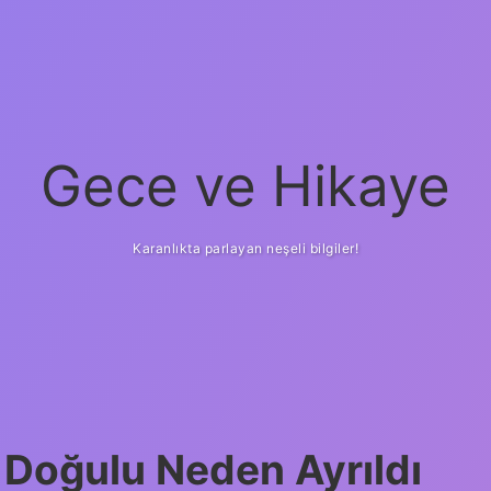
Gece ve Hikaye
Karanlıkta parlayan neşeli bilgiler!
Doğulu Neden Ayrıldı