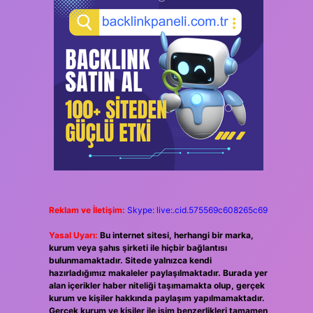
Reklam ve İletişim:
Skype: live:.cid.575569c608265c69
Yasal Uyarı:
Bu internet sitesi, herhangi bir marka,
kurum veya şahıs şirketi ile hiçbir bağlantısı
bulunmamaktadır. Sitede yalnızca kendi
hazırladığımız makaleler paylaşılmaktadır. Burada yer
alan içerikler haber niteliği taşımamakta olup, gerçek
kurum ve kişiler hakkında paylaşım yapılmamaktadır.
Gerçek kurum ve kişiler ile isim benzerlikleri tamamen