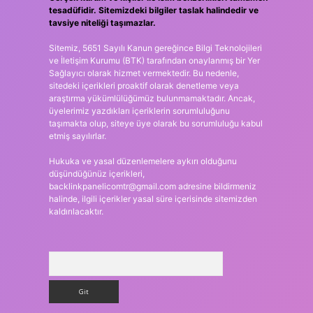
tesadüfidir. Sitemizdeki bilgiler taslak halindedir ve
tavsiye niteliği taşımazlar.
Sitemiz, 5651 Sayılı Kanun gereğince Bilgi Teknolojileri
ve İletişim Kurumu (BTK) tarafından onaylanmış bir Yer
Sağlayıcı olarak hizmet vermektedir. Bu nedenle,
sitedeki içerikleri proaktif olarak denetleme veya
araştırma yükümlülüğümüz bulunmamaktadır. Ancak,
üyelerimiz yazdıkları içeriklerin sorumluluğunu
taşımakta olup, siteye üye olarak bu sorumluluğu kabul
etmiş sayılırlar.
Hukuka ve yasal düzenlemelere aykırı olduğunu
düşündüğünüz içerikleri,
backlinkpanelicomtr@gmail.com
adresine bildirmeniz
halinde, ilgili içerikler yasal süre içerisinde sitemizden
kaldırılacaktır.
Arama