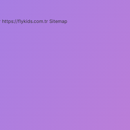
r
https://flykids.com.tr
Sitemap