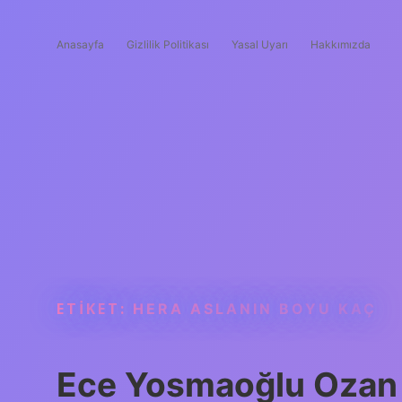
Anasayfa
Gizlilik Politikası
Yasal Uyarı
Hakkımızda
ETIKET:
HERA ASLANIN BOYU KAÇ
Ece Yosmaoğlu Ozan 