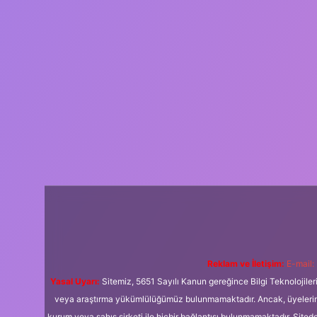
Reklam ve İletişim:
E-mail:
Yasal Uyarı:
Sitemiz, 5651 Sayılı Kanun gereğince Bilgi Teknolojiler
veya araştırma yükümlülüğümüz bulunmamaktadır. Ancak, üyelerimiz y
kurum veya şahıs şirketi ile hiçbir bağlantısı bulunmamaktadır. Sited