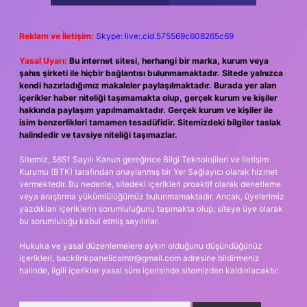
Reklam ve İletişim:
Skype: live:.cid.575569c608265c69
Yasal Uyarı:
Bu internet sitesi, herhangi bir marka, kurum veya
şahıs şirketi ile hiçbir bağlantısı bulunmamaktadır. Sitede yalnızca
kendi hazırladığımız makaleler paylaşılmaktadır. Burada yer alan
içerikler haber niteliği taşımamakta olup, gerçek kurum ve kişiler
hakkında paylaşım yapılmamaktadır. Gerçek kurum ve kişiler ile
isim benzerlikleri tamamen tesadüfidir. Sitemizdeki bilgiler taslak
halindedir ve tavsiye niteliği taşımazlar.
Sitemiz, 5651 Sayılı Kanun gereğince Bilgi Teknolojileri ve İletişim
Kurumu (BTK) tarafından onaylanmış bir Yer Sağlayıcı olarak hizmet
vermektedir. Bu nedenle, sitedeki içerikleri proaktif olarak denetleme
veya araştırma yükümlülüğümüz bulunmamaktadır. Ancak, üyelerimiz
yazdıkları içeriklerin sorumluluğunu taşımakta olup, siteye üye olarak
bu sorumluluğu kabul etmiş sayılırlar.
Hukuka ve yasal düzenlemelere aykırı olduğunu düşündüğünüz
içerikleri,
backlinkpanelicomtr@gmail.com
adresine bildirmeniz
halinde, ilgili içerikler yasal süre içerisinde sitemizden kaldırılacaktır.
Arama