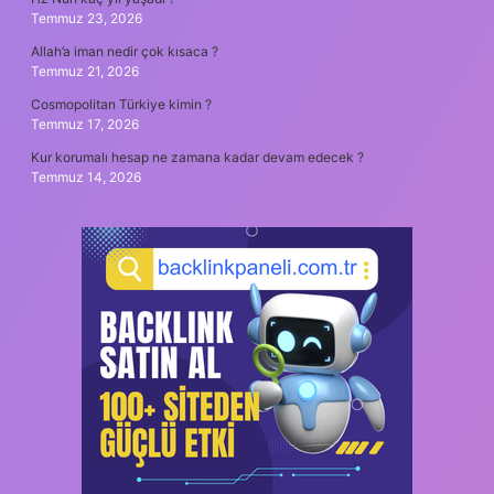
Temmuz 23, 2026
Allah’a iman nedir çok kısaca ?
Temmuz 21, 2026
Cosmopolitan Türkiye kimin ?
Temmuz 17, 2026
Kur korumalı hesap ne zamana kadar devam edecek ?
Temmuz 14, 2026