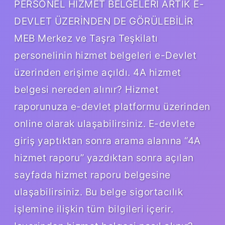
PERSONEL HİZMET BELGELERİ ARTIK E-
DEVLET ÜZERİNDEN DE GÖRÜLEBİLİR
MEB Merkez ve Taşra Teşkilatı
personelinin hizmet belgeleri e-Devlet
üzerinden erişime açıldı. 4A hizmet
belgesi nereden alınır? Hizmet
raporunuza e-devlet platformu üzerinden
online olarak ulaşabilirsiniz. E-devlete
giriş yaptıktan sonra arama alanına “4A
hizmet raporu” yazdıktan sonra açılan
sayfada hizmet raporu belgesine
ulaşabilirsiniz. Bu belge sigortacılık
işlemine ilişkin tüm bilgileri içerir.