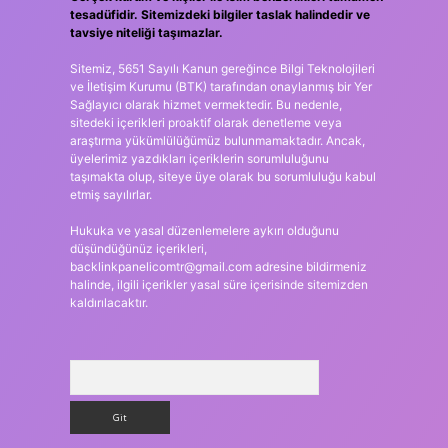
tesadüfidir. Sitemizdeki bilgiler taslak halindedir ve
tavsiye niteliği taşımazlar.
Sitemiz, 5651 Sayılı Kanun gereğince Bilgi Teknolojileri
ve İletişim Kurumu (BTK) tarafından onaylanmış bir Yer
Sağlayıcı olarak hizmet vermektedir. Bu nedenle,
sitedeki içerikleri proaktif olarak denetleme veya
araştırma yükümlülüğümüz bulunmamaktadır. Ancak,
üyelerimiz yazdıkları içeriklerin sorumluluğunu
taşımakta olup, siteye üye olarak bu sorumluluğu kabul
etmiş sayılırlar.
Hukuka ve yasal düzenlemelere aykırı olduğunu
düşündüğünüz içerikleri,
backlinkpanelicomtr@gmail.com
adresine bildirmeniz
halinde, ilgili içerikler yasal süre içerisinde sitemizden
kaldırılacaktır.
Arama