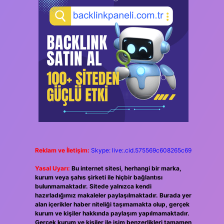
Reklam ve İletişim:
Skype: live:.cid.575569c608265c69
Yasal Uyarı:
Bu internet sitesi, herhangi bir marka,
kurum veya şahıs şirketi ile hiçbir bağlantısı
bulunmamaktadır. Sitede yalnızca kendi
hazırladığımız makaleler paylaşılmaktadır. Burada yer
alan içerikler haber niteliği taşımamakta olup, gerçek
kurum ve kişiler hakkında paylaşım yapılmamaktadır.
Gerçek kurum ve kişiler ile isim benzerlikleri tamamen