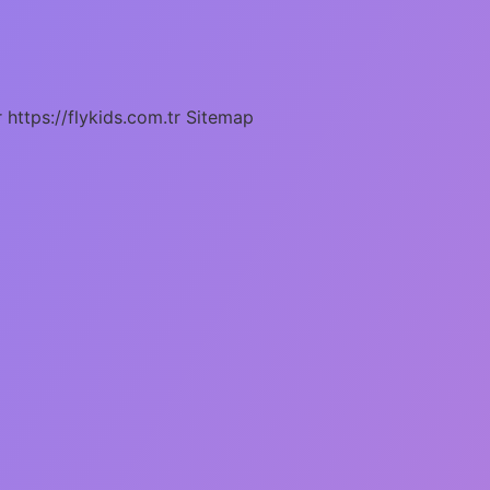
r
https://flykids.com.tr
Sitemap