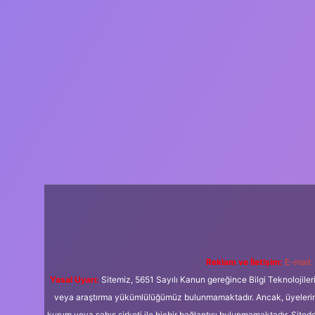
Reklam ve İletişim:
E-mail:
Yasal Uyarı:
Sitemiz, 5651 Sayılı Kanun gereğince Bilgi Teknolojiler
veya araştırma yükümlülüğümüz bulunmamaktadır. Ancak, üyelerimiz y
kurum veya şahıs şirketi ile hiçbir bağlantısı bulunmamaktadır. Sited