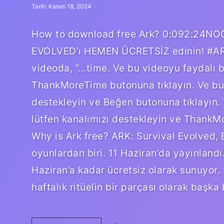
Tarih: Kasım 18, 2024
How to download free Ark? 0:092:24N
EVOLVED’ı HEMEN ÜCRETSİZ edinin! #
videoda, “…time. Ve bu videoyu faydalı b
ThankMoreTime butonuna tıklayın. Ve bu v
destekleyin ve Beğen butonuna tıklayın.
lütfen kanalımızı destekleyin ve Thank
Why is Ark free? ARK: Survival Evolved,
oyunlardan biri. 11 Haziran’da yayınland
Haziran’a kadar ücretsiz olarak sunuyor.
haftalık ritüelin bir parçası olarak başka