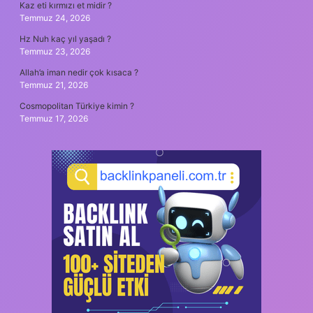
Kaz eti kırmızı et midir ?
Temmuz 24, 2026
Hz Nuh kaç yıl yaşadı ?
Temmuz 23, 2026
Allah’a iman nedir çok kısaca ?
Temmuz 21, 2026
Cosmopolitan Türkiye kimin ?
Temmuz 17, 2026