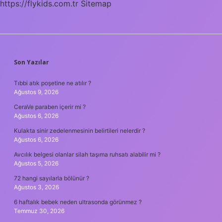
https://flykids.com.tr
Sitemap
SIDEBAR
Son Yazılar
Tıbbi atık poşetine ne atılır ?
Ağustos 9, 2026
CeraVe paraben içerir mi ?
Ağustos 6, 2026
Kulakta sinir zedelenmesinin belirtileri nelerdir ?
Ağustos 6, 2026
Avcılık belgesi olanlar silah taşıma ruhsatı alabilir mi ?
Ağustos 5, 2026
72 hangi sayılarla bölünür ?
Ağustos 3, 2026
6 haftalık bebek neden ultrasonda görünmez ?
Temmuz 30, 2026