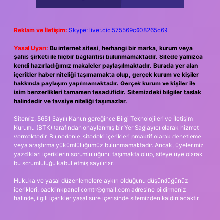
Reklam ve İletişim:
Skype: live:.cid.575569c608265c69
Yasal Uyarı:
Bu internet sitesi, herhangi bir marka, kurum veya
şahıs şirketi ile hiçbir bağlantısı bulunmamaktadır. Sitede yalnızca
kendi hazırladığımız makaleler paylaşılmaktadır. Burada yer alan
içerikler haber niteliği taşımamakta olup, gerçek kurum ve kişiler
hakkında paylaşım yapılmamaktadır. Gerçek kurum ve kişiler ile
isim benzerlikleri tamamen tesadüfidir. Sitemizdeki bilgiler taslak
halindedir ve tavsiye niteliği taşımazlar.
Sitemiz, 5651 Sayılı Kanun gereğince Bilgi Teknolojileri ve İletişim
Kurumu (BTK) tarafından onaylanmış bir Yer Sağlayıcı olarak hizmet
vermektedir. Bu nedenle, sitedeki içerikleri proaktif olarak denetleme
veya araştırma yükümlülüğümüz bulunmamaktadır. Ancak, üyelerimiz
yazdıkları içeriklerin sorumluluğunu taşımakta olup, siteye üye olarak
bu sorumluluğu kabul etmiş sayılırlar.
Hukuka ve yasal düzenlemelere aykırı olduğunu düşündüğünüz
içerikleri,
backlinkpanelicomtr@gmail.com
adresine bildirmeniz
halinde, ilgili içerikler yasal süre içerisinde sitemizden kaldırılacaktır.