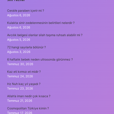
SIDEBAR
CeraVe paraben içerir mi ?
Ağustos 6, 2026
Kulakta sinir zedelenmesinin belirtileri nelerdir ?
Ağustos 6, 2026
Avcılık belgesi olanlar silah taşıma ruhsatı alabilir mi ?
Ağustos 5, 2026
72 hangi sayılarla bölünür ?
Ağustos 3, 2026
6 haftalık bebek neden ultrasonda görünmez ?
Temmuz 30, 2026
Kaz eti kırmızı et midir ?
Temmuz 24, 2026
Hz Nuh kaç yıl yaşadı ?
Temmuz 23, 2026
Allah’a iman nedir çok kısaca ?
Temmuz 21, 2026
Cosmopolitan Türkiye kimin ?
Temmuz 17, 2026