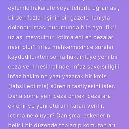
eylemle hakarete veya tehdite uğraması,
birden fazla kişinin bir gazete ilanıyla
dolandırılması durumunda bile aynı fikri
uzlaşı mevcuttur. Içtima edilen cezalar
nasıl olur? İnfaz mahkemesince süreler
kaydedildikten sonra hükümlüye yeni bir
ceza verilmesi halinde, infaz savcısı ilgili
infaz hakimine yazı yazarak birikmiş
(tahsil edilmiş) sürenin tasfiyesini ister.
Daha sonra yeni ceza önceki cezalara
eklenir ve yeni oturum kararı verilir.
Ictima ne oluyor? Danışma, askerlerin
belirli bir düzende toplanıp komutanları