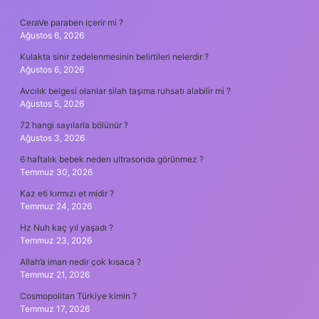
SIDEBAR
CeraVe paraben içerir mi ?
Ağustos 6, 2026
Kulakta sinir zedelenmesinin belirtileri nelerdir ?
Ağustos 6, 2026
Avcılık belgesi olanlar silah taşıma ruhsatı alabilir mi ?
Ağustos 5, 2026
72 hangi sayılarla bölünür ?
Ağustos 3, 2026
6 haftalık bebek neden ultrasonda görünmez ?
Temmuz 30, 2026
Kaz eti kırmızı et midir ?
Temmuz 24, 2026
Hz Nuh kaç yıl yaşadı ?
Temmuz 23, 2026
Allah’a iman nedir çok kısaca ?
Temmuz 21, 2026
Cosmopolitan Türkiye kimin ?
Temmuz 17, 2026