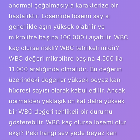
anormal çoğalmasıyla karakterize bir
hastalıktır. Lösemide lösemi sayısı
genellikle aşırı yüksek olabilir ve
mikrolitre başına 100.000’i aşabilir. WBC
kaç olursa riskli? WBC tehlikeli midir?
WBC değeri mikrolitre başına 4.500 ila
11.000 aralığında olmalıdır. Bu değerin
üzerindeki değerler yüksek beyaz kan
hücresi sayısı olarak kabul edilir. Ancak
normalden yaklaşık on kat daha yüksek
bir WBC değeri tehlikeli bir durumu
gösterebilir. WBC kaç olursa lösemi olur
ekşi? Peki hangi seviyede beyaz kan