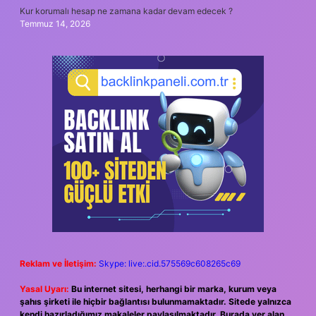
Kur korumalı hesap ne zamana kadar devam edecek ?
Temmuz 14, 2026
Reklam ve İletişim:
Skype: live:.cid.575569c608265c69
Yasal Uyarı:
Bu internet sitesi, herhangi bir marka, kurum veya
şahıs şirketi ile hiçbir bağlantısı bulunmamaktadır. Sitede yalnızca
kendi hazırladığımız makaleler paylaşılmaktadır. Burada yer alan