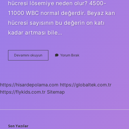
hücresi lösemiye neden olur? 4500-
11000 WBC normal değerdir. Beyaz kan
hücresi sayısının bu değerin on katı
kadar artması bile…
Lösemide
Devamını okuyun
Yorum Bırak
Wbc
Değeri
Kaç
Olur
https://hisardepolama.com
https://globaltek.com.tr
https://flykids.com.tr
Sitemap
Son Yazılar