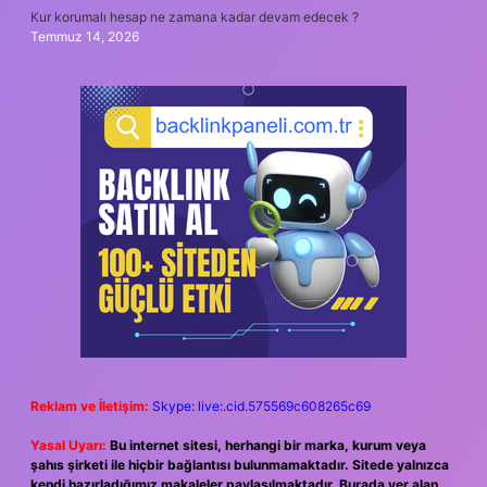
Kur korumalı hesap ne zamana kadar devam edecek ?
Temmuz 14, 2026
Reklam ve İletişim:
Skype: live:.cid.575569c608265c69
Yasal Uyarı:
Bu internet sitesi, herhangi bir marka, kurum veya
şahıs şirketi ile hiçbir bağlantısı bulunmamaktadır. Sitede yalnızca
kendi hazırladığımız makaleler paylaşılmaktadır. Burada yer alan