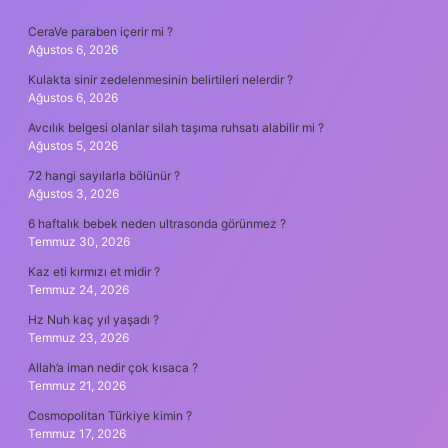
SIDEBAR
CeraVe paraben içerir mi ?
Ağustos 6, 2026
Kulakta sinir zedelenmesinin belirtileri nelerdir ?
Ağustos 6, 2026
Avcılık belgesi olanlar silah taşıma ruhsatı alabilir mi ?
Ağustos 5, 2026
72 hangi sayılarla bölünür ?
Ağustos 3, 2026
6 haftalık bebek neden ultrasonda görünmez ?
Temmuz 30, 2026
Kaz eti kırmızı et midir ?
Temmuz 24, 2026
Hz Nuh kaç yıl yaşadı ?
Temmuz 23, 2026
Allah’a iman nedir çok kısaca ?
Temmuz 21, 2026
Cosmopolitan Türkiye kimin ?
Temmuz 17, 2026