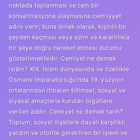
noktada toplanması ve tam bir
konsantrasyona ulaşmasına cem’iyyet
adını verir; buna örnek olarak, kişinin bir
şeyden kaçması veya azim ve kararlılıkla
bir şeye doğru hareket etmesi durumu
gösterilmektedir. Cemiyet ne demek
islâm? XIX. İslam dünyasında ve özellikle
Osmanlı İmparatorluğu’nda 19. yüzyılın
ortalarından itibaren bilimsel, sosyal ve
siyasal amaçlarla kurulan örgütlere
verilen addır. Cemiyet ne demek tarih?
Toplum, sosyal ilişkilere dayalı karşılıklı
yardım ve otorite gerektiren bir işlem ve