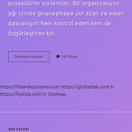
prosedürler sistemidir. Bir organizasyon
ağı içinde gruplaşmaya yol açan ve insan
davranışını hem kontrol eden hem de
özgürleştiren bir…
Cemiyyet
Devamını okuyun
14 Yorum
Ne
Demek
https://hisardepolama.com
https://globaltek.com.tr
https://flykids.com.tr
Sitemap
Son Yazılar