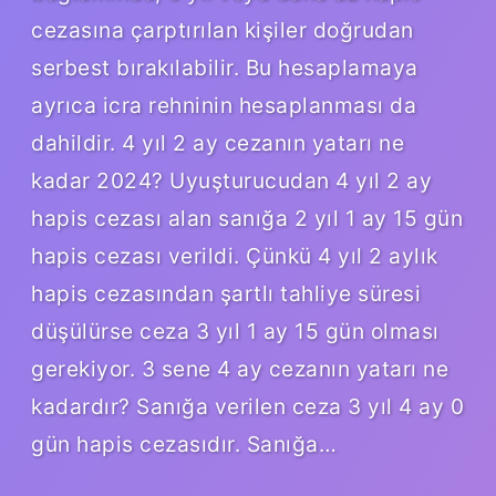
cezasına çarptırılan kişiler doğrudan
serbest bırakılabilir. Bu hesaplamaya
ayrıca icra rehninin hesaplanması da
dahildir. 4 yıl 2 ay cezanın yatarı ne
kadar 2024? Uyuşturucudan 4 yıl 2 ay
hapis cezası alan sanığa 2 yıl 1 ay 15 gün
hapis cezası verildi. Çünkü 4 yıl 2 aylık
hapis cezasından şartlı tahliye süresi
düşülürse ceza 3 yıl 1 ay 15 gün olması
gerekiyor. 3 sene 4 ay cezanın yatarı ne
kadardır? Sanığa verilen ceza 3 yıl 4 ay 0
gün hapis cezasıdır. Sanığa…