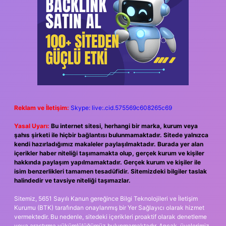
Reklam ve İletişim:
Skype: live:.cid.575569c608265c69
Yasal Uyarı:
Bu internet sitesi, herhangi bir marka, kurum veya
şahıs şirketi ile hiçbir bağlantısı bulunmamaktadır. Sitede yalnızca
kendi hazırladığımız makaleler paylaşılmaktadır. Burada yer alan
içerikler haber niteliği taşımamakta olup, gerçek kurum ve kişiler
hakkında paylaşım yapılmamaktadır. Gerçek kurum ve kişiler ile
isim benzerlikleri tamamen tesadüfidir. Sitemizdeki bilgiler taslak
halindedir ve tavsiye niteliği taşımazlar.
Sitemiz, 5651 Sayılı Kanun gereğince Bilgi Teknolojileri ve İletişim
Kurumu (BTK) tarafından onaylanmış bir Yer Sağlayıcı olarak hizmet
vermektedir. Bu nedenle, sitedeki içerikleri proaktif olarak denetleme
veya araştırma yükümlülüğümüz bulunmamaktadır. Ancak, üyelerimiz