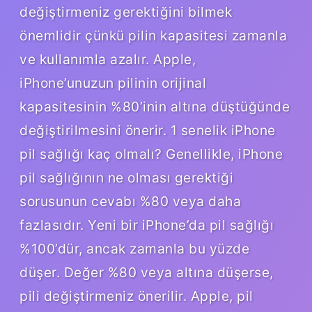
değiştirmeniz gerektiğini bilmek
önemlidir çünkü pilin kapasitesi zamanla
ve kullanımla azalır. Apple,
iPhone’unuzun pilinin orijinal
kapasitesinin %80’inin altına düştüğünde
değiştirilmesini önerir. 1 senelik iPhone
pil sağlığı kaç olmalı? Genellikle, iPhone
pil sağlığının ne olması gerektiği
sorusunun cevabı %80 veya daha
fazlasıdır. Yeni bir iPhone’da pil sağlığı
%100’dür, ancak zamanla bu yüzde
düşer. Değer %80 veya altına düşerse,
pili değiştirmeniz önerilir. Apple, pil