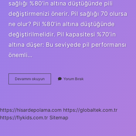
sağlığı %80’in altına düştüğünde pili
değiştirmenizi önerir. Pil sağlığı 70 olursa
ne olur? Pil %80’in altına düştüğünde
değiştirilmelidir. Pil kapasitesi %70’in
altına düşer: Bu seviyede pil performansı
önemli…
Pil
Devamını okuyun
Yorum Bırak
Sağlığı
75
Olursa
Ne
Olur
https://hisardepolama.com
https://globaltek.com.tr
https://flykids.com.tr
Sitemap