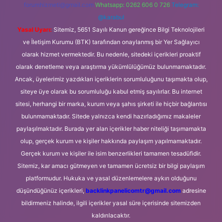
forumhizmeti@gmail.com
Whatsapp: 0262 606 0 726
Telegram:
@karabul
Yasal Uyarı:
Sitemiz, 5651 Sayılı Kanun gereğince Bilgi Teknolojileri
ve İletişim Kurumu (BTK) tarafından onaylanmış bir Yer Sağlayıcı
olarak hizmet vermektedir. Bu nedenle, sitedeki içerikleri proaktif
olarak denetleme veya araştırma yükümlülüğümüz bulunmamaktadır.
Ancak, üyelerimiz yazdıkları içeriklerin sorumluluğunu taşımakta olup,
siteye üye olarak bu sorumluluğu kabul etmiş sayılırlar. Bu internet
sitesi, herhangi bir marka, kurum veya şahıs şirketi ile hiçbir bağlantısı
bulunmamaktadır. Sitede yalnızca kendi hazırladığımız makaleler
paylaşılmaktadır. Burada yer alan içerikler haber niteliği taşımamakta
olup, gerçek kurum ve kişiler hakkında paylaşım yapılmamaktadır.
Gerçek kurum ve kişiler ile isim benzerlikleri tamamen tesadüfidir.
Sitemiz, kar amacı gütmeyen ve tamamen ücretsiz bir bilgi paylaşım
platformudur. Hukuka ve yasal düzenlemelere aykırı olduğunu
düşündüğünüz içerikleri,
backlinkpanelicomtr@gmail.com
adresine
bildirmeniz halinde, ilgili içerikler yasal süre içerisinde sitemizden
kaldırılacaktır.