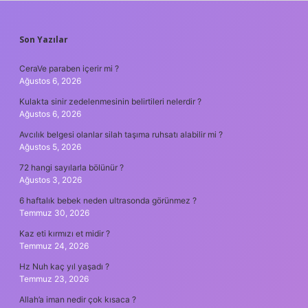
SIDEBAR
Son Yazılar
CeraVe paraben içerir mi ?
Ağustos 6, 2026
Kulakta sinir zedelenmesinin belirtileri nelerdir ?
Ağustos 6, 2026
Avcılık belgesi olanlar silah taşıma ruhsatı alabilir mi ?
Ağustos 5, 2026
72 hangi sayılarla bölünür ?
Ağustos 3, 2026
6 haftalık bebek neden ultrasonda görünmez ?
Temmuz 30, 2026
Kaz eti kırmızı et midir ?
Temmuz 24, 2026
Hz Nuh kaç yıl yaşadı ?
Temmuz 23, 2026
Allah’a iman nedir çok kısaca ?