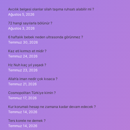
SIDEBAR
Avcılık belgesi olanlar silah taşıma ruhsatı alabilir mi ?
Ağustos 5, 2026
72 hangi sayılarla bölünür ?
Ağustos 3, 2026
6 haftalık bebek neden ultrasonda görünmez ?
Temmuz 30, 2026
Kaz eti kırmızı et midir ?
Temmuz 24, 2026
Hz Nuh kaç yıl yaşadı ?
Temmuz 23, 2026
Allah’a iman nedir çok kısaca ?
Temmuz 21, 2026
Cosmopolitan Türkiye kimin ?
Temmuz 17, 2026
Kur korumalı hesap ne zamana kadar devam edecek ?
Temmuz 14, 2026
Ters korele ne demek ?
Temmuz 14, 2026