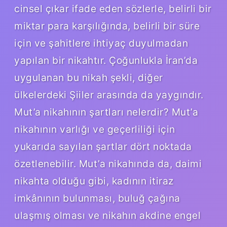
cinsel çıkar ifade eden sözlerle, belirli bir
miktar para karşılığında, belirli bir süre
için ve şahitlere ihtiyaç duyulmadan
yapılan bir nikahtır. Çoğunlukla İran’da
uygulanan bu nikah şekli, diğer
ülkelerdeki Şiiler arasında da yaygındır.
Mut’a nikahının şartları nelerdir? Mut’a
nikahının varlığı ve geçerliliği için
yukarıda sayılan şartlar dört noktada
özetlenebilir. Mut’a nikahında da, daimi
nikahta olduğu gibi, kadının itiraz
imkânının bulunması, buluğ çağına
ulaşmış olması ve nikahın akdine engel