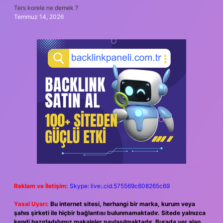
Ters korele ne demek ?
Temmuz 14, 2026
Reklam ve İletişim:
Skype: live:.cid.575569c608265c69
Yasal Uyarı:
Bu internet sitesi, herhangi bir marka, kurum veya
şahıs şirketi ile hiçbir bağlantısı bulunmamaktadır. Sitede yalnızca
kendi hazırladığımız makaleler paylaşılmaktadır. Burada yer alan