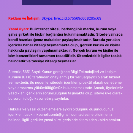
Reklam ve İletişim:
Skype: live:.cid.575569c608265c69
Yasal Uyarı:
Bu internet sitesi, herhangi bir marka, kurum veya
şahıs şirketi ile hiçbir bağlantısı bulunmamaktadır. Sitede yalnızca
kendi hazırladığımız makaleler paylaşılmaktadır. Burada yer alan
içerikler haber niteliği taşımamakta olup, gerçek kurum ve kişiler
hakkında paylaşım yapılmamaktadır. Gerçek kurum ve kişiler ile
isim benzerlikleri tamamen tesadüfidir. Sitemizdeki bilgiler taslak
halindedir ve tavsiye niteliği taşımazlar.
Sitemiz, 5651 Sayılı Kanun gereğince Bilgi Teknolojileri ve İletişim
Kurumu (BTK) tarafından onaylanmış bir Yer Sağlayıcı olarak hizmet
vermektedir. Bu nedenle, sitedeki içerikleri proaktif olarak denetleme
veya araştırma yükümlülüğümüz bulunmamaktadır. Ancak, üyelerimiz
yazdıkları içeriklerin sorumluluğunu taşımakta olup, siteye üye olarak
bu sorumluluğu kabul etmiş sayılırlar.
Hukuka ve yasal düzenlemelere aykırı olduğunu düşündüğünüz
içerikleri,
backlinkpanelicomtr@gmail.com
adresine bildirmeniz
halinde, ilgili içerikler yasal süre içerisinde sitemizden kaldırılacaktır.