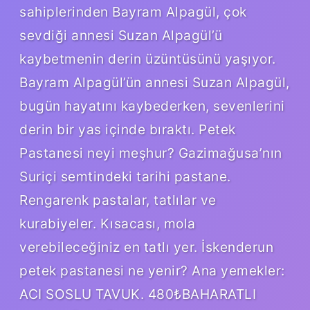
sahiplerinden Bayram Alpagül, çok
sevdiği annesi Suzan Alpagül’ü
kaybetmenin derin üzüntüsünü yaşıyor.
Bayram Alpagül’ün annesi Suzan Alpagül,
bugün hayatını kaybederken, sevenlerini
derin bir yas içinde bıraktı. Petek
Pastanesi neyi meşhur? Gazimağusa’nın
Suriçi semtindeki tarihi pastane.
Rengarenk pastalar, tatlılar ve
kurabiyeler. Kısacası, mola
verebileceğiniz en tatlı yer. İskenderun
petek pastanesi ne yenir? Ana yemekler:
ACI SOSLU TAVUK. 480₺BAHARATLI