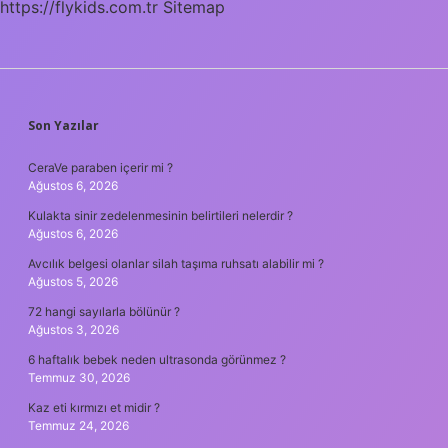
https://flykids.com.tr
Sitemap
SIDEBAR
Son Yazılar
CeraVe paraben içerir mi ?
Ağustos 6, 2026
Kulakta sinir zedelenmesinin belirtileri nelerdir ?
Ağustos 6, 2026
Avcılık belgesi olanlar silah taşıma ruhsatı alabilir mi ?
Ağustos 5, 2026
72 hangi sayılarla bölünür ?
Ağustos 3, 2026
6 haftalık bebek neden ultrasonda görünmez ?
Temmuz 30, 2026
Kaz eti kırmızı et midir ?
Temmuz 24, 2026