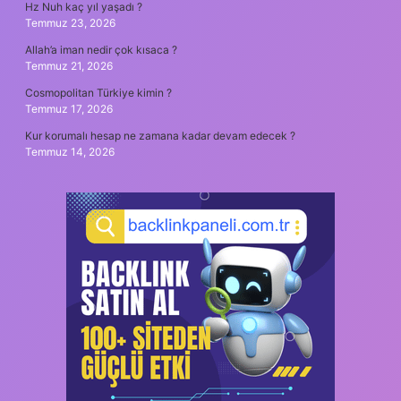
Hz Nuh kaç yıl yaşadı ?
Temmuz 23, 2026
Allah’a iman nedir çok kısaca ?
Temmuz 21, 2026
Cosmopolitan Türkiye kimin ?
Temmuz 17, 2026
Kur korumalı hesap ne zamana kadar devam edecek ?
Temmuz 14, 2026