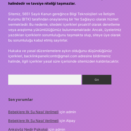
halindedir ve tavsiye niteliği taşımazlar.
Sitemiz, 5651 Sayılı Kanun gereğince Bilgi Teknolojileri ve İletişim
Kurumu (BTK) tarafından onaylanmış bir Yer Sağlayıcı olarak hizmet
vermektedir. Bu nedenle, sitedeki içerikleri proaktif olarak denetleme
veya araştırma yükümlülüğümüz bulunmamaktadır. Ancak, üyelerimiz
yazdıkları içeriklerin sorumluluğunu taşımakta olup, siteye üye olarak
bu sorumluluğu kabul etmiş sayılırlar.
Hukuka ve yasal düzenlemelere aykırı olduğunu düşündüğünüz
içerikleri,
backlinkpanelicomtr@gmail.com
adresine bildirmeniz
halinde, ilgili içerikler yasal süre içerisinde sitemizden kaldırılacaktır.
Arama
Son yorumlar
Bebeklere Ilk Su Nasıl Verilmeli
için
admin
Bebeklere Ilk Su Nasıl Verilmeli
için
Alpay
Anksiyöz Nedir Psikoloji
için
admin