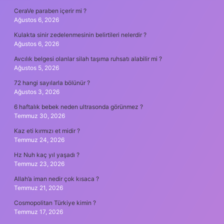
CeraVe paraben içerir mi ?
Ağustos 6, 2026
Kulakta sinir zedelenmesinin belirtileri nelerdir ?
Ağustos 6, 2026
Avcılık belgesi olanlar silah taşıma ruhsatı alabilir mi ?
Ağustos 5, 2026
72 hangi sayılarla bölünür ?
Ağustos 3, 2026
6 haftalık bebek neden ultrasonda görünmez ?
Temmuz 30, 2026
Kaz eti kırmızı et midir ?
Temmuz 24, 2026
Hz Nuh kaç yıl yaşadı ?
Temmuz 23, 2026
Allah’a iman nedir çok kısaca ?
Temmuz 21, 2026
Cosmopolitan Türkiye kimin ?
Temmuz 17, 2026