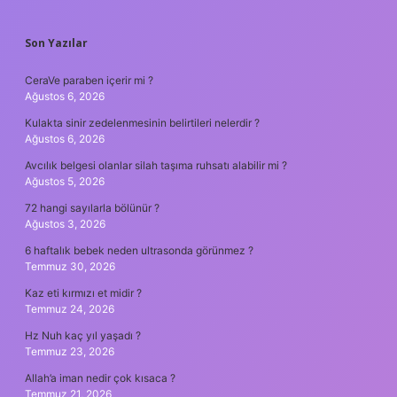
SIDEBAR
Son Yazılar
CeraVe paraben içerir mi ?
Ağustos 6, 2026
Kulakta sinir zedelenmesinin belirtileri nelerdir ?
Ağustos 6, 2026
Avcılık belgesi olanlar silah taşıma ruhsatı alabilir mi ?
Ağustos 5, 2026
72 hangi sayılarla bölünür ?
Ağustos 3, 2026
6 haftalık bebek neden ultrasonda görünmez ?
Temmuz 30, 2026
Kaz eti kırmızı et midir ?
Temmuz 24, 2026
Hz Nuh kaç yıl yaşadı ?
Temmuz 23, 2026
Allah’a iman nedir çok kısaca ?
Temmuz 21, 2026