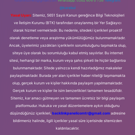
forumhizmeti@gmail.com
Whatsapp: 0262 606 0 726
Telegram:
@karabul
Yasal Uyarı:
Sitemiz, 5651 Sayılı Kanun gereğince Bilgi Teknolojileri
ve İletişim Kurumu (BTK) tarafından onaylanmış bir Yer Sağlayıcı
olarak hizmet vermektedir. Bu nedenle, sitedeki içerikleri proaktif
olarak denetleme veya araştırma yükümlülüğümüz bulunmamaktadır.
Ancak, üyelerimiz yazdıkları içeriklerin sorumluluğunu taşımakta olup,
siteye üye olarak bu sorumluluğu kabul etmiş sayılırlar. Bu internet
sitesi, herhangi bir marka, kurum veya şahıs şirketi ile hiçbir bağlantısı
bulunmamaktadır. Sitede yalnızca kendi hazırladığımız makaleler
paylaşılmaktadır. Burada yer alan içerikler haber niteliği taşımamakta
olup, gerçek kurum ve kişiler hakkında paylaşım yapılmamaktadır.
Gerçek kurum ve kişiler ile isim benzerlikleri tamamen tesadüfidir.
Sitemiz, kar amacı gütmeyen ve tamamen ücretsiz bir bilgi paylaşım
platformudur. Hukuka ve yasal düzenlemelere aykırı olduğunu
düşündüğünüz içerikleri,
backlinkpanelicomtr@gmail.com
adresine
bildirmeniz halinde, ilgili içerikler yasal süre içerisinde sitemizden
kaldırılacaktır.