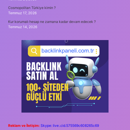
Cosmopolitan Türkiye kimin ?
Temmuz 17, 2026
Kur korumalı hesap ne zamana kadar devam edecek ?
Temmuz 14, 2026
Reklam ve İletişim:
Skype: live:.cid.575569c608265c69