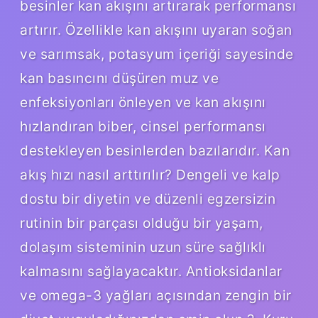
besinler kan akışını artırarak performansı
artırır. Özellikle kan akışını uyaran soğan
ve sarımsak, potasyum içeriği sayesinde
kan basıncını düşüren muz ve
enfeksiyonları önleyen ve kan akışını
hızlandıran biber, cinsel performansı
destekleyen besinlerden bazılarıdır. Kan
akış hızı nasıl arttırılır? Dengeli ve kalp
dostu bir diyetin ve düzenli egzersizin
rutinin bir parçası olduğu bir yaşam,
dolaşım sisteminin uzun süre sağlıklı
kalmasını sağlayacaktır. Antioksidanlar
ve omega-3 yağları açısından zengin bir