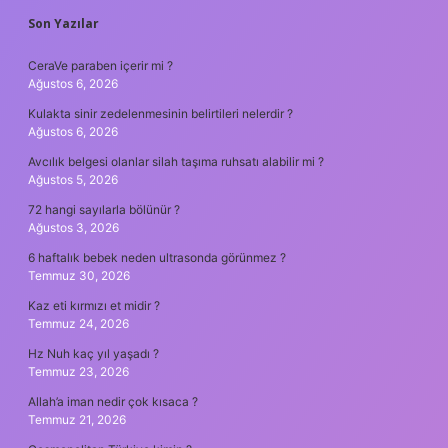
SIDEBAR
Son Yazılar
CeraVe paraben içerir mi ?
Ağustos 6, 2026
Kulakta sinir zedelenmesinin belirtileri nelerdir ?
Ağustos 6, 2026
Avcılık belgesi olanlar silah taşıma ruhsatı alabilir mi ?
Ağustos 5, 2026
72 hangi sayılarla bölünür ?
Ağustos 3, 2026
6 haftalık bebek neden ultrasonda görünmez ?
Temmuz 30, 2026
Kaz eti kırmızı et midir ?
Temmuz 24, 2026
Hz Nuh kaç yıl yaşadı ?
Temmuz 23, 2026
Allah’a iman nedir çok kısaca ?
Temmuz 21, 2026