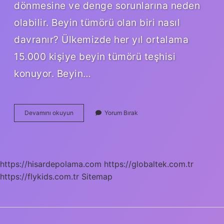
dönmesine ve denge sorunlarına neden
olabilir. Beyin tümörü olan biri nasıl
davranır? Ülkemizde her yıl ortalama
15.000 kişiye beyin tümörü teşhisi
konuyor. Beyin…
Beyin
Devamını okuyun
Yorum Bırak
Tümörü
Çınlama
Yapar
Mı
https://hisardepolama.com
https://globaltek.com.tr
https://flykids.com.tr
Sitemap