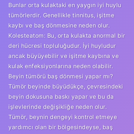
Bunlar orta kulaktaki en yaygın iyi huylu
tümörlerdir. Genellikle tinnitus, işitme
kaybı ve baş dönmesine neden olur.
Kolesteatom: Bu, orta kulakta anormal bir
deri hücresi topluluğudur. İyi huyludur
ancak büyüyebilir ve işitme kaybına ve
kulak enfeksiyonlarına neden olabilir.
Beyin tümörü baş dönmesi yapar mı?
Tümör beyinde büyüdükçe, çevresindeki
beyin dokusuna baskı yapar ve bu da
işlevlerinde değişikliğe neden olur.
Tümör, beynin dengeyi kontrol etmeye
yardımcı olan bir bölgesindeyse, baş