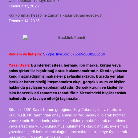
Cosmopolitan Türkiye kimin ?
Temmuz 17, 2026
Kur korumalı hesap ne zamana kadar devam edecek ?
Temmuz 14, 2026
Reklam ve İletişim:
Skype: live:.cid.575569c608265c69
Yasal Uyarı:
Bu internet sitesi, herhangi bir marka, kurum veya
şahıs şirketi ile hiçbir bağlantısı bulunmamaktadır. Sitede yalnızca
kendi hazırladığımız makaleler paylaşılmaktadır. Burada yer alan
içerikler haber niteliği taşımamakta olup, gerçek kurum ve kişiler
hakkında paylaşım yapılmamaktadır. Gerçek kurum ve kişiler ile
isim benzerlikleri tamamen tesadüfidir. Sitemizdeki bilgiler taslak
halindedir ve tavsiye niteliği taşımazlar.
Sitemiz, 5651 Sayılı Kanun gereğince Bilgi Teknolojileri ve İletişim
Kurumu (BTK) tarafından onaylanmış bir Yer Sağlayıcı olarak hizmet
vermektedir. Bu nedenle, sitedeki içerikleri proaktif olarak denetleme
veya araştırma yükümlülüğümüz bulunmamaktadır. Ancak, üyelerimiz
yazdıkları içeriklerin sorumluluğunu taşımakta olup, siteye üye olarak
bu sorumluluğu kabul etmiş sayılırlar.