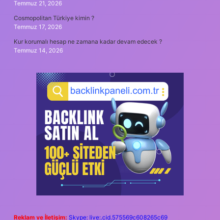
Temmuz 21, 2026
Cosmopolitan Türkiye kimin ?
Temmuz 17, 2026
Kur korumalı hesap ne zamana kadar devam edecek ?
Temmuz 14, 2026
Reklam ve İletişim:
Skype: live:.cid.575569c608265c69