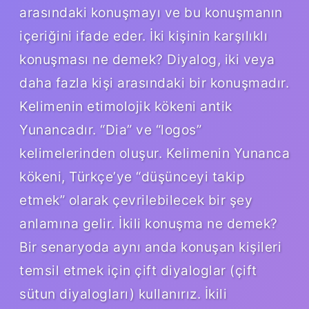
arasındaki konuşmayı ve bu konuşmanın
içeriğini ifade eder. İki kişinin karşılıklı
konuşması ne demek? Diyalog, iki veya
daha fazla kişi arasındaki bir konuşmadır.
Kelimenin etimolojik kökeni antik
Yunancadır. “Dia” ve “logos”
kelimelerinden oluşur. Kelimenin Yunanca
kökeni, Türkçe’ye “düşünceyi takip
etmek” olarak çevrilebilecek bir şey
anlamına gelir. İkili konuşma ne demek?
Bir senaryoda aynı anda konuşan kişileri
temsil etmek için çift diyaloglar (çift
sütun diyalogları) kullanırız. İkili