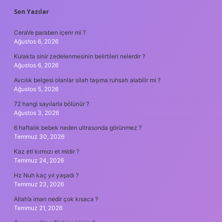
SIDEBAR
Son Yazılar
CeraVe paraben içerir mi ?
Ağustos 6, 2026
Kulakta sinir zedelenmesinin belirtileri nelerdir ?
Ağustos 6, 2026
Avcılık belgesi olanlar silah taşıma ruhsatı alabilir mi ?
Ağustos 5, 2026
72 hangi sayılarla bölünür ?
Ağustos 3, 2026
6 haftalık bebek neden ultrasonda görünmez ?
Temmuz 30, 2026
Kaz eti kırmızı et midir ?
Temmuz 24, 2026
Hz Nuh kaç yıl yaşadı ?
Temmuz 23, 2026
Allah’a iman nedir çok kısaca ?
Temmuz 21, 2026