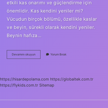
etkili kas onarımı ve güçlendirme için
önemlidir. Kas kendini yeniler mi?
Vücudun birçok bölümü, özellikle kaslar
ve beyin, sürekli olarak kendini yeniler.
Beynin hafıza…
Kaslar
Devamını okuyun
Yorum Bırak
Kendini
Onarır
Mı
https://hisardepolama.com
https://globaltek.com.tr
https://flykids.com.tr
Sitemap