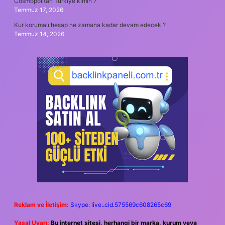
Cosmopolitan Türkiye kimin ?
Temmuz 17, 2026
Kur korumalı hesap ne zamana kadar devam edecek ?
Temmuz 14, 2026
Reklam ve İletişim:
Skype: live:.cid.575569c608265c69
Yasal Uyarı:
Bu internet sitesi, herhangi bir marka, kurum veya