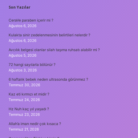
SIDEBAR
Son Yazılar
CeraVe paraben içerir mi ?
Ağustos 6, 2026
Kulakta sinir zedelenmesinin belirtileri nelerdir ?
Ağustos 6, 2026
Avcılık belgesi olanlar silah taşıma ruhsatı alabilir mi ?
Ağustos 5, 2026
72 hangi sayılarla bölünür ?
Ağustos 3, 2026
6 haftalık bebek neden ultrasonda görünmez ?
Temmuz 30, 2026
Kaz eti kırmızı et midir ?
Temmuz 24, 2026
Hz Nuh kaç yıl yaşadı ?
Temmuz 23, 2026
Allah’a iman nedir çok kısaca ?
Temmuz 21, 2026