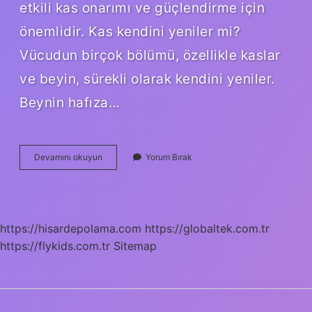
etkili kas onarımı ve güçlendirme için
önemlidir. Kas kendini yeniler mi?
Vücudun birçok bölümü, özellikle kaslar
ve beyin, sürekli olarak kendini yeniler.
Beynin hafıza…
Kaslar
Devamını okuyun
Yorum Bırak
Kendini
Onarır
Mı
https://hisardepolama.com
https://globaltek.com.tr
https://flykids.com.tr
Sitemap