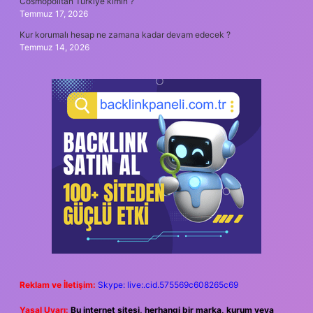
Cosmopolitan Türkiye kimin ?
Temmuz 17, 2026
Kur korumalı hesap ne zamana kadar devam edecek ?
Temmuz 14, 2026
Reklam ve İletişim:
Skype: live:.cid.575569c608265c69
Yasal Uyarı:
Bu internet sitesi, herhangi bir marka, kurum veya