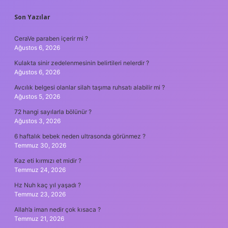
SIDEBAR
Son Yazılar
CeraVe paraben içerir mi ?
Ağustos 6, 2026
Kulakta sinir zedelenmesinin belirtileri nelerdir ?
Ağustos 6, 2026
Avcılık belgesi olanlar silah taşıma ruhsatı alabilir mi ?
Ağustos 5, 2026
72 hangi sayılarla bölünür ?
Ağustos 3, 2026
6 haftalık bebek neden ultrasonda görünmez ?
Temmuz 30, 2026
Kaz eti kırmızı et midir ?
Temmuz 24, 2026
Hz Nuh kaç yıl yaşadı ?
Temmuz 23, 2026
Allah’a iman nedir çok kısaca ?
Temmuz 21, 2026