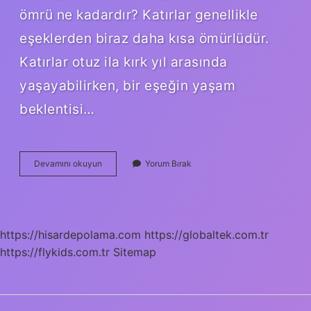
ömrü ne kadardır? Katırlar genellikle
eşeklerden biraz daha kısa ömürlüdür.
Katırlar otuz ila kırk yıl arasında
yaşayabilirken, bir eşeğin yaşam
beklentisi…
Katırın
Devamını okuyun
Yorum Bırak
Neden
Çocuğu
Olmaz
https://hisardepolama.com
https://globaltek.com.tr
https://flykids.com.tr
Sitemap