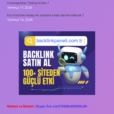
Cosmopolitan Türkiye kimin ?
Temmuz 17, 2026
Kur korumalı hesap ne zamana kadar devam edecek ?
Temmuz 14, 2026
Reklam ve İletişim:
Skype: live:.cid.575569c608265c69