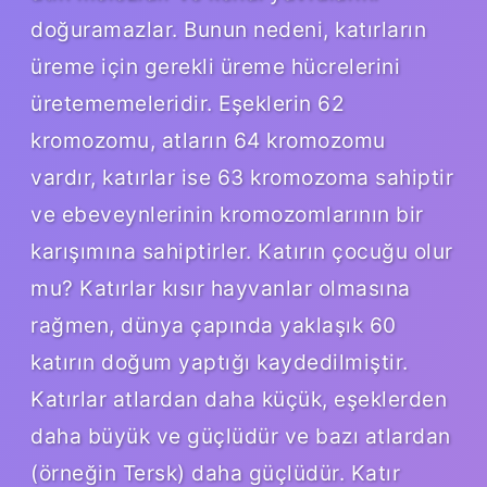
doğuramazlar. Bunun nedeni, katırların
üreme için gerekli üreme hücrelerini
üretememeleridir. Eşeklerin 62
kromozomu, atların 64 kromozomu
vardır, katırlar ise 63 kromozoma sahiptir
ve ebeveynlerinin kromozomlarının bir
karışımına sahiptirler. Katırın çocuğu olur
mu? Katırlar kısır hayvanlar olmasına
rağmen, dünya çapında yaklaşık 60
katırın doğum yaptığı kaydedilmiştir.
Katırlar atlardan daha küçük, eşeklerden
daha büyük ve güçlüdür ve bazı atlardan
(örneğin Tersk) daha güçlüdür. Katır