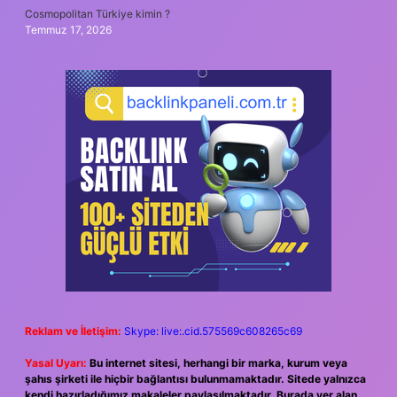
Cosmopolitan Türkiye kimin ?
Temmuz 17, 2026
Reklam ve İletişim:
Skype: live:.cid.575569c608265c69
Yasal Uyarı:
Bu internet sitesi, herhangi bir marka, kurum veya
şahıs şirketi ile hiçbir bağlantısı bulunmamaktadır. Sitede yalnızca
kendi hazırladığımız makaleler paylaşılmaktadır. Burada yer alan