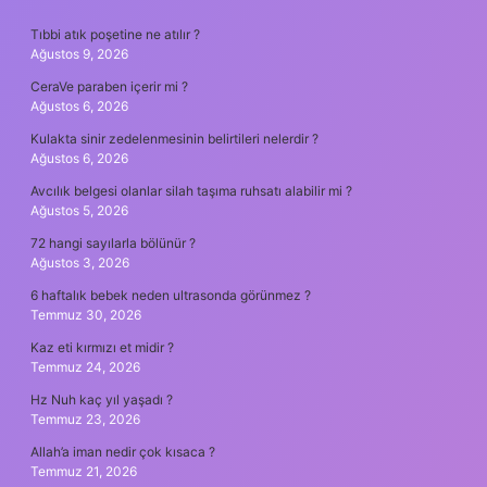
SIDEBAR
Tıbbi atık poşetine ne atılır ?
Ağustos 9, 2026
CeraVe paraben içerir mi ?
Ağustos 6, 2026
Kulakta sinir zedelenmesinin belirtileri nelerdir ?
Ağustos 6, 2026
Avcılık belgesi olanlar silah taşıma ruhsatı alabilir mi ?
Ağustos 5, 2026
72 hangi sayılarla bölünür ?
Ağustos 3, 2026
6 haftalık bebek neden ultrasonda görünmez ?
Temmuz 30, 2026
Kaz eti kırmızı et midir ?
Temmuz 24, 2026
Hz Nuh kaç yıl yaşadı ?
Temmuz 23, 2026
Allah’a iman nedir çok kısaca ?
Temmuz 21, 2026