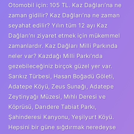
Otomobil için: 105 TL. Kaz Dağları’na ne
zaman gidilir? Kaz Dağları’na ne zaman
seyahat edilir? Yılın tüm 12 ayı Kaz
Dağları’nı ziyaret etmek için mükemmel
zamanlardır. Kaz Dağları Milli Parkında
neler var? Kazdağı Milli Parkı’nda
gezebileceğiniz birçok güzel yer var.
Sarıkız Türbesi, Hasan Boğadü Göleti,
Adatepe Köyü, Zeus Sunağı, Adatepe
Zeytinyağı Müzesi, Mıhlı Deresi ve
Köprüsü, Darıdere Tabiat Parkı,
Şahinderesi Kanyonu, Yeşilyurt Köyü.
Hepsini bir güne sığdırmak neredeyse