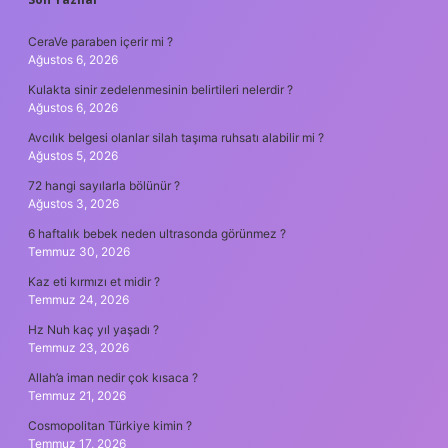
SIDEBAR
CeraVe paraben içerir mi ?
Ağustos 6, 2026
Kulakta sinir zedelenmesinin belirtileri nelerdir ?
Ağustos 6, 2026
Avcılık belgesi olanlar silah taşıma ruhsatı alabilir mi ?
Ağustos 5, 2026
72 hangi sayılarla bölünür ?
Ağustos 3, 2026
6 haftalık bebek neden ultrasonda görünmez ?
Temmuz 30, 2026
Kaz eti kırmızı et midir ?
Temmuz 24, 2026
Hz Nuh kaç yıl yaşadı ?
Temmuz 23, 2026
Allah’a iman nedir çok kısaca ?
Temmuz 21, 2026
Cosmopolitan Türkiye kimin ?
Temmuz 17, 2026