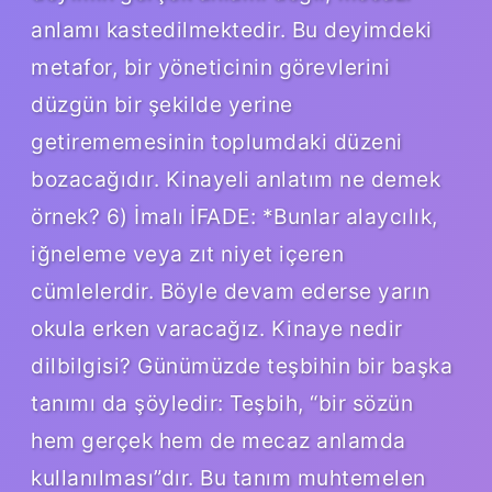
anlamı kastedilmektedir. Bu deyimdeki
metafor, bir yöneticinin görevlerini
düzgün bir şekilde yerine
getirememesinin toplumdaki düzeni
bozacağıdır. Kinayeli anlatım ne demek
örnek? 6) İmalı İFADE: *Bunlar alaycılık,
iğneleme veya zıt niyet içeren
cümlelerdir. Böyle devam ederse yarın
okula erken varacağız. Kinaye nedir
dilbilgisi? Günümüzde teşbihin bir başka
tanımı da şöyledir: Teşbih, “bir sözün
hem gerçek hem de mecaz anlamda
kullanılması”dır. Bu tanım muhtemelen