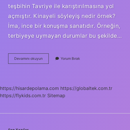
teşbihin Tavriye ile karıştırılmasına yol
açmıştır. Kinayeli söyleyiş nedir örnek?
İma, ince bir konuşma sanatıdır. Örneğin,
terbiyeye uymayan durumlar bu şekilde…
Kinaye
Devamını okuyun
Yorum Bırak
Sanatı
Nedir
https://hisardepolama.com
https://globaltek.com.tr
https://flykids.com.tr
Sitemap
Son Yazılar