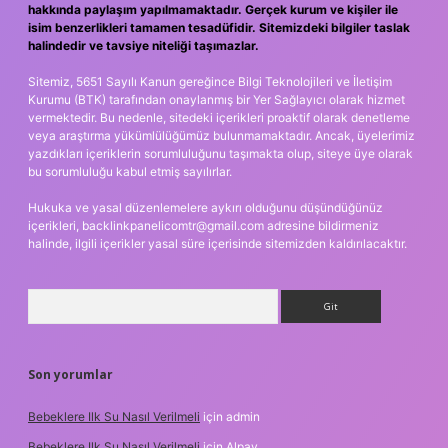
hakkında paylaşım yapılmamaktadır. Gerçek kurum ve kişiler ile
isim benzerlikleri tamamen tesadüfidir. Sitemizdeki bilgiler taslak
halindedir ve tavsiye niteliği taşımazlar.
Sitemiz, 5651 Sayılı Kanun gereğince Bilgi Teknolojileri ve İletişim
Kurumu (BTK) tarafından onaylanmış bir Yer Sağlayıcı olarak hizmet
vermektedir. Bu nedenle, sitedeki içerikleri proaktif olarak denetleme
veya araştırma yükümlülüğümüz bulunmamaktadır. Ancak, üyelerimiz
yazdıkları içeriklerin sorumluluğunu taşımakta olup, siteye üye olarak
bu sorumluluğu kabul etmiş sayılırlar.
Hukuka ve yasal düzenlemelere aykırı olduğunu düşündüğünüz
içerikleri,
backlinkpanelicomtr@gmail.com
adresine bildirmeniz
halinde, ilgili içerikler yasal süre içerisinde sitemizden kaldırılacaktır.
Arama
Son yorumlar
Bebeklere Ilk Su Nasıl Verilmeli
için
admin
Bebeklere Ilk Su Nasıl Verilmeli
için
Alpay