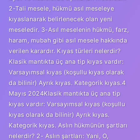
2-Tali mesele, hükmü asıl meseleye
kıyaslanarak belirlenecek olan yeni
meseledir. 3-Asıl meselenin hükmü, farz,
haram, mubah gibi asıl mesele hakkında
verilen karardır. Kıyas türleri nelerdir?
Klasik mantıkta üç ana tip kıyas vardır:
Varsayımsal kıyas (koşullu kıyas olarak
da bilinir) Ayrık kıyas. Kategorik kıyas.4
Mayıs 2024Klasik mantıkta üç ana tip
kıyas vardır: Varsayımsal kıyas (koşullu
kıyas olarak da bilinir) Ayrık kıyas.
Kategorik kıyas. Aslın hükmünün şartları
nelerdir? 2- Aslın şartları: Yani, O,