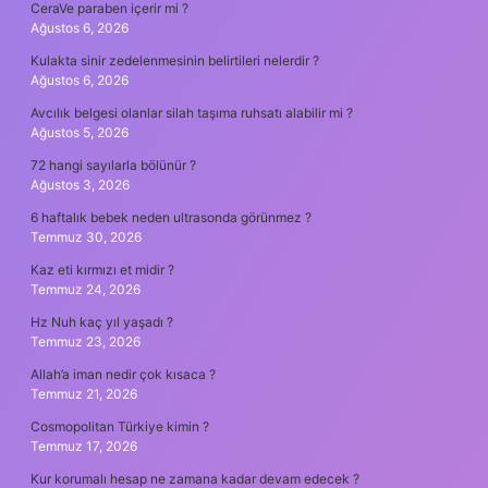
CeraVe paraben içerir mi ?
Ağustos 6, 2026
Kulakta sinir zedelenmesinin belirtileri nelerdir ?
Ağustos 6, 2026
Avcılık belgesi olanlar silah taşıma ruhsatı alabilir mi ?
Ağustos 5, 2026
72 hangi sayılarla bölünür ?
Ağustos 3, 2026
6 haftalık bebek neden ultrasonda görünmez ?
Temmuz 30, 2026
Kaz eti kırmızı et midir ?
Temmuz 24, 2026
Hz Nuh kaç yıl yaşadı ?
Temmuz 23, 2026
Allah’a iman nedir çok kısaca ?
Temmuz 21, 2026
Cosmopolitan Türkiye kimin ?
Temmuz 17, 2026
Kur korumalı hesap ne zamana kadar devam edecek ?