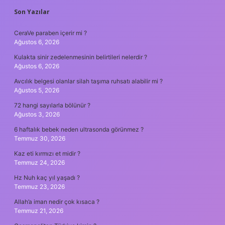
SIDEBAR
Son Yazılar
CeraVe paraben içerir mi ?
Ağustos 6, 2026
Kulakta sinir zedelenmesinin belirtileri nelerdir ?
Ağustos 6, 2026
Avcılık belgesi olanlar silah taşıma ruhsatı alabilir mi ?
Ağustos 5, 2026
72 hangi sayılarla bölünür ?
Ağustos 3, 2026
6 haftalık bebek neden ultrasonda görünmez ?
Temmuz 30, 2026
Kaz eti kırmızı et midir ?
Temmuz 24, 2026
Hz Nuh kaç yıl yaşadı ?
Temmuz 23, 2026
Allah’a iman nedir çok kısaca ?
Temmuz 21, 2026