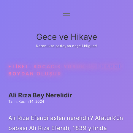
menüyü
Anasayfa
aç
Gizlilik Politikası
Gece ve Hikaye
Yasal Uyarı
Karanlıkta parlayan neşeli bilgiler!
Hakkımızda
ETIKET:
KOCACIK YÖRÜKLERI HANGI
BOYDAN OLUŞUR
Ali Rıza Bey Nerelidir
Tarih: Kasım 14, 2024
Ali Rıza Efendi aslen nerelidir? Atatürk’ün
babası Ali Rıza Efendi, 1839 yılında