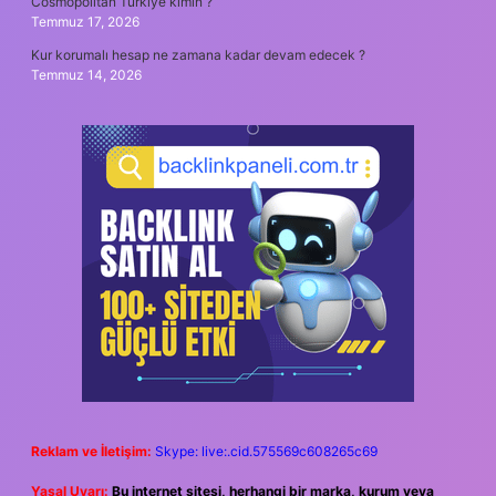
Cosmopolitan Türkiye kimin ?
Temmuz 17, 2026
Kur korumalı hesap ne zamana kadar devam edecek ?
Temmuz 14, 2026
Reklam ve İletişim:
Skype: live:.cid.575569c608265c69
Yasal Uyarı:
Bu internet sitesi, herhangi bir marka, kurum veya