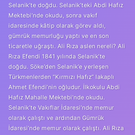
Selanik’te doğdu. Selanik’teki Abdi Hafız
Mektebi’nde okudu, sonra vakıf
idaresinde kâtip olarak görev aldı,
gümrük memurluğu yaptı ve en son
ticaretle uğraştı. Ali Rıza aslen nereli? Ali
Rıza Efendi 1841 yılında Selanik’te
doğdu. Söke’den Selanik’e yerleşen
Türkmenlerden “Kırmızı Hafız” lakaplı
Ahmet Efendi’nin oğludur. İlkokulu Abdi
Hafız Mahalle Mektebi’nde okudu.
Selanik’te Vakıflar İdaresi’nde memur
olarak çalıştı ve ardından Gümrük
İdaresi’nde memur olarak çalıştı. Ali Rıza