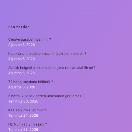
SIDEBAR
Son Yazılar
CeraVe paraben içerir mi ?
Ağustos 6, 2026
Kulakta sinir zedelenmesinin belirtileri nelerdir ?
Ağustos 6, 2026
Avcılık belgesi olanlar silah taşıma ruhsatı alabilir mi ?
Ağustos 5, 2026
72 hangi sayılarla bölünür ?
Ağustos 3, 2026
6 haftalık bebek neden ultrasonda görünmez ?
Temmuz 30, 2026
Kaz eti kırmızı et midir ?
Temmuz 24, 2026
Hz Nuh kaç yıl yaşadı ?
Temmuz 23, 2026