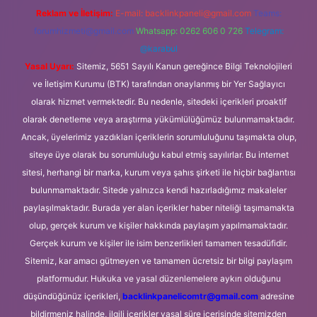
Reklam ve İletişim:
E-mail:
backlinkpaneli@gmail.com
Teams:
forumhizmeti@gmail.com
Whatsapp: 0262 606 0 726
Telegram:
@karabul
Yasal Uyarı:
Sitemiz, 5651 Sayılı Kanun gereğince Bilgi Teknolojileri
ve İletişim Kurumu (BTK) tarafından onaylanmış bir Yer Sağlayıcı
olarak hizmet vermektedir. Bu nedenle, sitedeki içerikleri proaktif
olarak denetleme veya araştırma yükümlülüğümüz bulunmamaktadır.
Ancak, üyelerimiz yazdıkları içeriklerin sorumluluğunu taşımakta olup,
siteye üye olarak bu sorumluluğu kabul etmiş sayılırlar. Bu internet
sitesi, herhangi bir marka, kurum veya şahıs şirketi ile hiçbir bağlantısı
bulunmamaktadır. Sitede yalnızca kendi hazırladığımız makaleler
paylaşılmaktadır. Burada yer alan içerikler haber niteliği taşımamakta
olup, gerçek kurum ve kişiler hakkında paylaşım yapılmamaktadır.
Gerçek kurum ve kişiler ile isim benzerlikleri tamamen tesadüfidir.
Sitemiz, kar amacı gütmeyen ve tamamen ücretsiz bir bilgi paylaşım
platformudur. Hukuka ve yasal düzenlemelere aykırı olduğunu
düşündüğünüz içerikleri,
backlinkpanelicomtr@gmail.com
adresine
bildirmeniz halinde, ilgili içerikler yasal süre içerisinde sitemizden