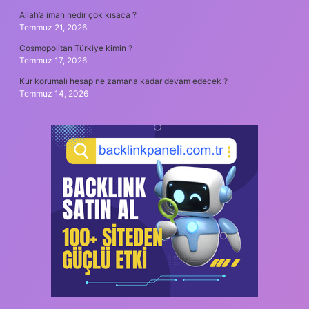
Allah’a iman nedir çok kısaca ?
Temmuz 21, 2026
Cosmopolitan Türkiye kimin ?
Temmuz 17, 2026
Kur korumalı hesap ne zamana kadar devam edecek ?
Temmuz 14, 2026