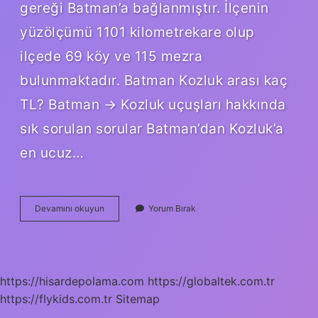
gereği Batman’a bağlanmıştır. İlçenin
yüzölçümü 1101 kilometrekare olup
ilçede 69 köy ve 115 mezra
bulunmaktadır. Batman Kozluk arası kaç
TL? Batman → Kozluk uçuşları hakkında
sık sorulan sorular Batman’dan Kozluk’a
en ucuz…
Kozluk
Devamını okuyun
Yorum Bırak
Nasil
Bir
Yer
https://hisardepolama.com
https://globaltek.com.tr
https://flykids.com.tr
Sitemap