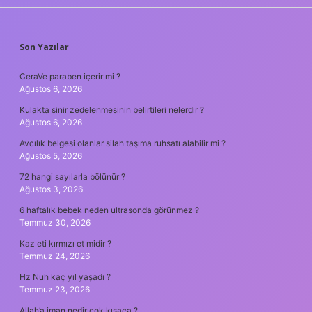
SIDEBAR
Son Yazılar
CeraVe paraben içerir mi ?
Ağustos 6, 2026
Kulakta sinir zedelenmesinin belirtileri nelerdir ?
Ağustos 6, 2026
Avcılık belgesi olanlar silah taşıma ruhsatı alabilir mi ?
Ağustos 5, 2026
72 hangi sayılarla bölünür ?
Ağustos 3, 2026
6 haftalık bebek neden ultrasonda görünmez ?
Temmuz 30, 2026
Kaz eti kırmızı et midir ?
Temmuz 24, 2026
Hz Nuh kaç yıl yaşadı ?
Temmuz 23, 2026
Allah’a iman nedir çok kısaca ?