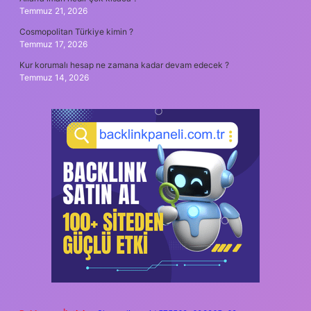
Temmuz 21, 2026
Cosmopolitan Türkiye kimin ?
Temmuz 17, 2026
Kur korumalı hesap ne zamana kadar devam edecek ?
Temmuz 14, 2026