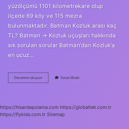
yüzölçümü 1101 kilometrekare olup
ilçede 69 köy ve 115 mezra
bulunmaktadır. Batman Kozluk arası kaç
TL? Batman → Kozluk uçuşları hakkında
sık sorulan sorular Batman’dan Kozluk’a
en ucuz…
Kozluk
Devamını okuyun
Yorum Bırak
Nasil
Bir
Yer
https://hisardepolama.com
https://globaltek.com.tr
https://flykids.com.tr
Sitemap