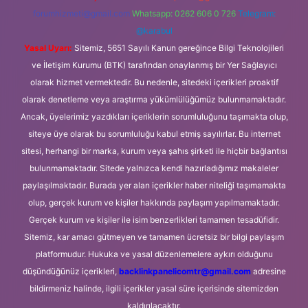
forumhizmeti@gmail.com
Whatsapp: 0262 606 0 726
Telegram:
@karabul
Yasal Uyarı:
Sitemiz, 5651 Sayılı Kanun gereğince Bilgi Teknolojileri
ve İletişim Kurumu (BTK) tarafından onaylanmış bir Yer Sağlayıcı
olarak hizmet vermektedir. Bu nedenle, sitedeki içerikleri proaktif
olarak denetleme veya araştırma yükümlülüğümüz bulunmamaktadır.
Ancak, üyelerimiz yazdıkları içeriklerin sorumluluğunu taşımakta olup,
siteye üye olarak bu sorumluluğu kabul etmiş sayılırlar. Bu internet
sitesi, herhangi bir marka, kurum veya şahıs şirketi ile hiçbir bağlantısı
bulunmamaktadır. Sitede yalnızca kendi hazırladığımız makaleler
paylaşılmaktadır. Burada yer alan içerikler haber niteliği taşımamakta
olup, gerçek kurum ve kişiler hakkında paylaşım yapılmamaktadır.
Gerçek kurum ve kişiler ile isim benzerlikleri tamamen tesadüfidir.
Sitemiz, kar amacı gütmeyen ve tamamen ücretsiz bir bilgi paylaşım
platformudur. Hukuka ve yasal düzenlemelere aykırı olduğunu
düşündüğünüz içerikleri,
backlinkpanelicomtr@gmail.com
adresine
bildirmeniz halinde, ilgili içerikler yasal süre içerisinde sitemizden
kaldırılacaktır.