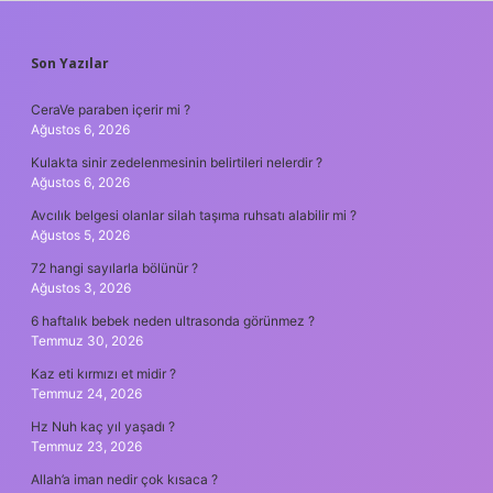
SIDEBAR
Son Yazılar
CeraVe paraben içerir mi ?
Ağustos 6, 2026
Kulakta sinir zedelenmesinin belirtileri nelerdir ?
Ağustos 6, 2026
Avcılık belgesi olanlar silah taşıma ruhsatı alabilir mi ?
Ağustos 5, 2026
72 hangi sayılarla bölünür ?
Ağustos 3, 2026
6 haftalık bebek neden ultrasonda görünmez ?
Temmuz 30, 2026
Kaz eti kırmızı et midir ?
Temmuz 24, 2026
Hz Nuh kaç yıl yaşadı ?
Temmuz 23, 2026
Allah’a iman nedir çok kısaca ?