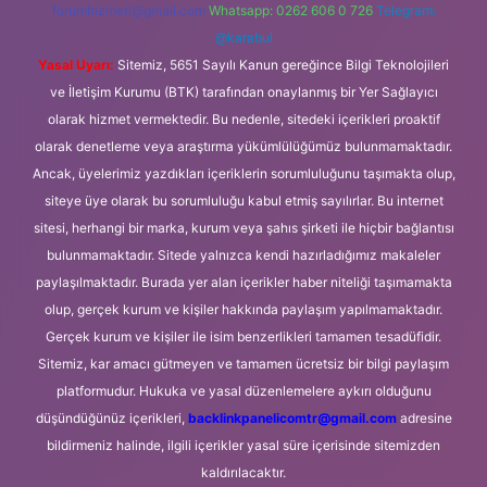
forumhizmeti@gmail.com
Whatsapp: 0262 606 0 726
Telegram:
@karabul
Yasal Uyarı:
Sitemiz, 5651 Sayılı Kanun gereğince Bilgi Teknolojileri
ve İletişim Kurumu (BTK) tarafından onaylanmış bir Yer Sağlayıcı
olarak hizmet vermektedir. Bu nedenle, sitedeki içerikleri proaktif
olarak denetleme veya araştırma yükümlülüğümüz bulunmamaktadır.
Ancak, üyelerimiz yazdıkları içeriklerin sorumluluğunu taşımakta olup,
siteye üye olarak bu sorumluluğu kabul etmiş sayılırlar. Bu internet
sitesi, herhangi bir marka, kurum veya şahıs şirketi ile hiçbir bağlantısı
bulunmamaktadır. Sitede yalnızca kendi hazırladığımız makaleler
paylaşılmaktadır. Burada yer alan içerikler haber niteliği taşımamakta
olup, gerçek kurum ve kişiler hakkında paylaşım yapılmamaktadır.
Gerçek kurum ve kişiler ile isim benzerlikleri tamamen tesadüfidir.
Sitemiz, kar amacı gütmeyen ve tamamen ücretsiz bir bilgi paylaşım
platformudur. Hukuka ve yasal düzenlemelere aykırı olduğunu
düşündüğünüz içerikleri,
backlinkpanelicomtr@gmail.com
adresine
bildirmeniz halinde, ilgili içerikler yasal süre içerisinde sitemizden
kaldırılacaktır.