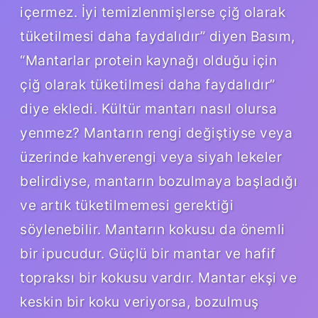
içermez. İyi temizlenmişlerse çiğ olarak
tüketilmesi daha faydalıdır” diyen Basım,
“Mantarlar protein kaynağı olduğu için
çiğ olarak tüketilmesi daha faydalıdır”
diye ekledi. Kültür mantarı nasıl olursa
yenmez? Mantarın rengi değiştiyse veya
üzerinde kahverengi veya siyah lekeler
belirdiyse, mantarın bozulmaya başladığı
ve artık tüketilmemesi gerektiği
söylenebilir. Mantarın kokusu da önemli
bir ipucudur. Güçlü bir mantar ve hafif
topraksı bir kokusu vardır. Mantar ekşi ve
keskin bir koku veriyorsa, bozulmuş