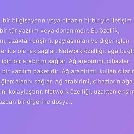
bir bilgisayarın veya cihazın birbiriyle iletişim
ir tür yazılım veya donanımdır. Bu özellik,
ı, uzaktan erişimi, paylaşımları ve diğer işleri
menize olanak sağlar. Network özelliği, ağa bağlı
için bir arabirim sağlar. Ağ arabirimi, cihazlar
bir yazılım paketidir. Ağ arabirimi, kullanıcıları
ağlamalarını sağlar. Ağ arabirimi, cihazların ağa
ni kolaylaştırır. Network özelliği, uzaktan erişi
hazdan bir diğerine dosya…