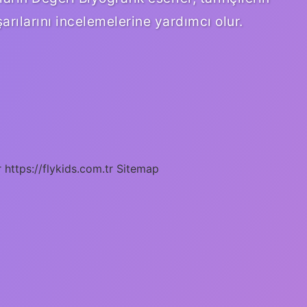
arılarını incelemelerine yardımcı olur.
r
https://flykids.com.tr
Sitemap