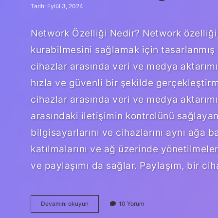
Tarih: Eylül 3, 2024
Network Özelliği Nedir? Network özelliği, 
kurabilmesini sağlamak için tasarlanmış b
cihazlar arasında veri ve medya aktarımın
hızla ve güvenli bir şekilde gerçekleştir
cihazlar arasında veri ve medya aktarımı 
arasındaki iletişimin kontrolünü sağlayan 
bilgisayarlarını ve cihazlarını aynı ağa b
katılmalarını ve ağ üzerinde yönetilmeleri
ve paylaşımı da sağlar. Paylaşım, bir ci
Network
Devamını okuyun
10 Yorum
özelliği