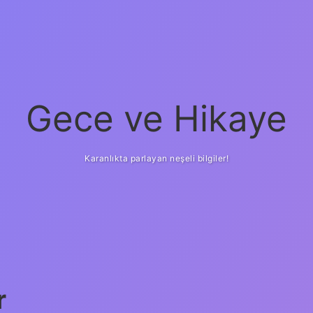
Gece ve Hikaye
Karanlıkta parlayan neşeli bilgiler!
r