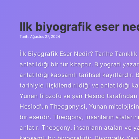
nedir
Ilk biyografik eser ne
Tarih: Ağustos 27, 2024
İlk Biyografik Eser Nedir? Tarihe Tanıklık
anlatıldığı bir tür kitaptır. Biyografi yaza
anlatıldığı kapsamlı tarihsel kayıtlardır. 
tarihiyle ilişkilendirildiği ve anlatıldığı 
Yunan filozofu ve şair Hesiod tarafından
Hesiod’un Theogony’si, Yunan mitolojisind
bir eserdir. Theogony, insanların atalarını
anlatır. Theogony, insanların ataları ve 
kapsamlı bir biyografidir. Biyografik Yazıl