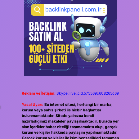
Reklam ve İletişim:
Skype: live:.cid.575569c608265c69
Yasal Uyarı:
Bu internet sitesi, herhangi bir marka,
ı
kurum veya şahıs şirketi ile hiçbir bağlantısı
bulunmamaktadır. Sitede yalnızca kendi
hazırladığımız makaleler paylaşılmaktadır. Burada yer
alan içerikler haber niteliği taşımamakta olup, gerçek
kurum ve kişiler hakkında paylaşım yapılmamaktadır.
Gerçek kurum ve kişiler ile isim benzerlikleri tamamen