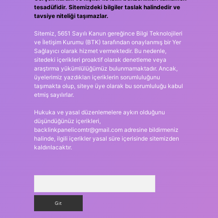
tesadüfidir. Sitemizdeki bilgiler taslak halindedir ve
tavsiye niteliği taşımazlar.
Sitemiz, 5651 Sayılı Kanun gereğince Bilgi Teknolojileri
ve İletişim Kurumu (BTK) tarafından onaylanmış bir Yer
Sağlayıcı olarak hizmet vermektedir. Bu nedenle,
sitedeki içerikleri proaktif olarak denetleme veya
araştırma yükümlülüğümüz bulunmamaktadır. Ancak,
üyelerimiz yazdıkları içeriklerin sorumluluğunu
taşımakta olup, siteye üye olarak bu sorumluluğu kabul
etmiş sayılırlar.
Hukuka ve yasal düzenlemelere aykırı olduğunu
düşündüğünüz içerikleri,
backlinkpanelicomtr@gmail.com
adresine bildirmeniz
halinde, ilgili içerikler yasal süre içerisinde sitemizden
kaldırılacaktır.
Arama