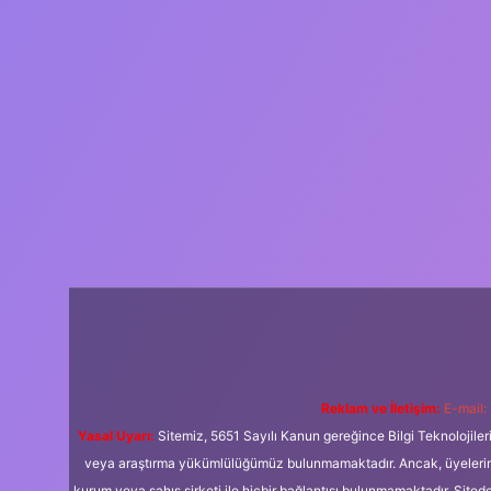
Reklam ve İletişim:
E-mail:
Yasal Uyarı:
Sitemiz, 5651 Sayılı Kanun gereğince Bilgi Teknolojiler
veya araştırma yükümlülüğümüz bulunmamaktadır. Ancak, üyelerimiz y
kurum veya şahıs şirketi ile hiçbir bağlantısı bulunmamaktadır. Sited