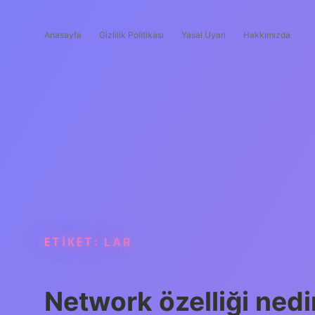
Anasayfa
Gizlilik Politikası
Yasal Uyarı
Hakkımızda
ETIKET:
LAR
Network özelliği nedi