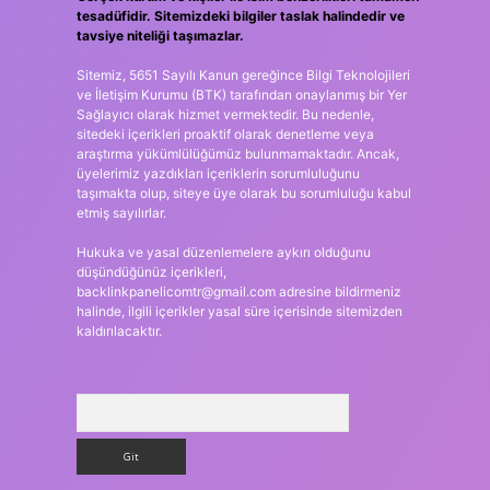
tesadüfidir. Sitemizdeki bilgiler taslak halindedir ve
tavsiye niteliği taşımazlar.
Sitemiz, 5651 Sayılı Kanun gereğince Bilgi Teknolojileri
ve İletişim Kurumu (BTK) tarafından onaylanmış bir Yer
Sağlayıcı olarak hizmet vermektedir. Bu nedenle,
sitedeki içerikleri proaktif olarak denetleme veya
araştırma yükümlülüğümüz bulunmamaktadır. Ancak,
üyelerimiz yazdıkları içeriklerin sorumluluğunu
taşımakta olup, siteye üye olarak bu sorumluluğu kabul
etmiş sayılırlar.
Hukuka ve yasal düzenlemelere aykırı olduğunu
düşündüğünüz içerikleri,
backlinkpanelicomtr@gmail.com
adresine bildirmeniz
halinde, ilgili içerikler yasal süre içerisinde sitemizden
kaldırılacaktır.
Arama