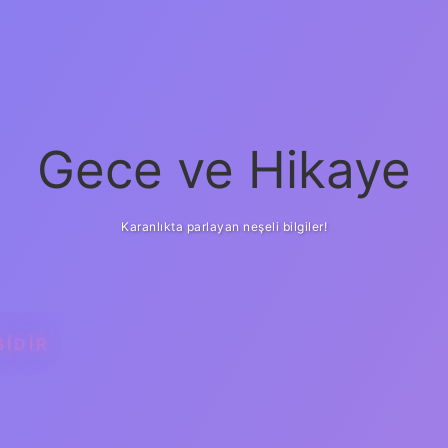
Gece ve Hikaye
Karanlıkta parlayan neşeli bilgiler!
IDIR