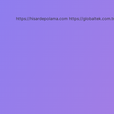
Dil
https://hisardepolama.com
https://globaltek.com.t