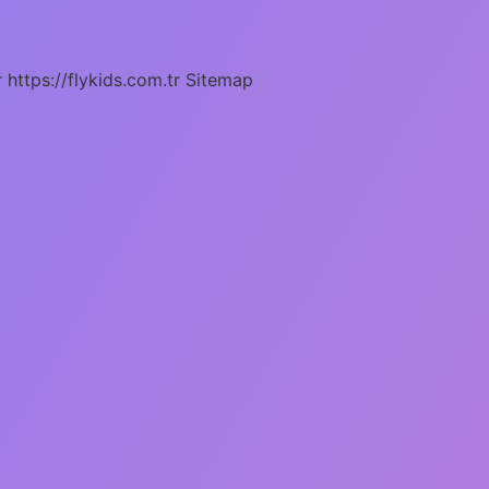
r
https://flykids.com.tr
Sitemap