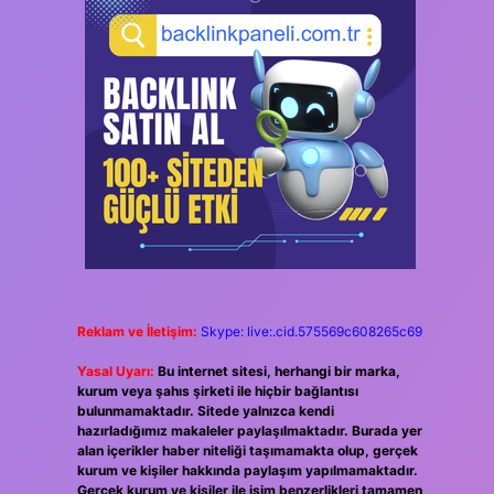
Reklam ve İletişim:
Skype: live:.cid.575569c608265c69
Yasal Uyarı:
Bu internet sitesi, herhangi bir marka,
kurum veya şahıs şirketi ile hiçbir bağlantısı
bulunmamaktadır. Sitede yalnızca kendi
hazırladığımız makaleler paylaşılmaktadır. Burada yer
alan içerikler haber niteliği taşımamakta olup, gerçek
kurum ve kişiler hakkında paylaşım yapılmamaktadır.
Gerçek kurum ve kişiler ile isim benzerlikleri tamamen