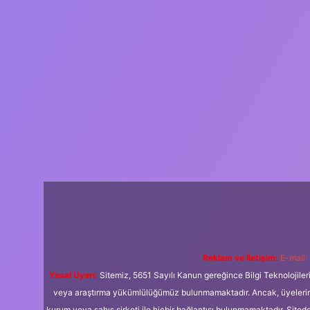
Reklam ve İletişim:
E-mail:
Yasal Uyarı:
Sitemiz, 5651 Sayılı Kanun gereğince Bilgi Teknolojiler
veya araştırma yükümlülüğümüz bulunmamaktadır. Ancak, üyelerimiz y
kurum veya şahıs şirketi ile hiçbir bağlantısı bulunmamaktadır. Sited