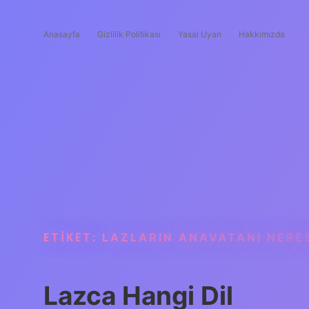
Anasayfa
Gizlilik Politikası
Yasal Uyarı
Hakkımızda
ETIKET:
LAZLARIN ANAVATANI NERES
Lazca Hangi Dil