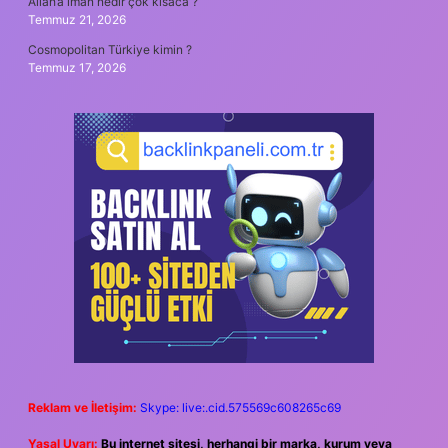
Allah’a iman nedir çok kısaca ?
Temmuz 21, 2026
Cosmopolitan Türkiye kimin ?
Temmuz 17, 2026
Reklam ve İletişim:
Skype: live:.cid.575569c608265c69
Yasal Uyarı:
Bu internet sitesi, herhangi bir marka, kurum veya