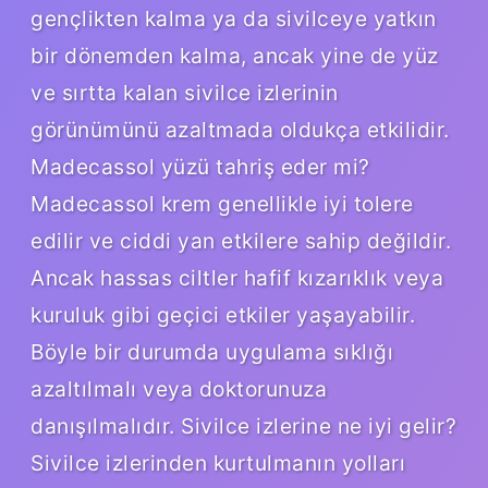
gençlikten kalma ya da sivilceye yatkın
bir dönemden kalma, ancak yine de yüz
ve sırtta kalan sivilce izlerinin
görünümünü azaltmada oldukça etkilidir.
Madecassol yüzü tahriş eder mi?
Madecassol krem ​​genellikle iyi tolere
edilir ve ciddi yan etkilere sahip değildir.
Ancak hassas ciltler hafif kızarıklık veya
kuruluk gibi geçici etkiler yaşayabilir.
Böyle bir durumda uygulama sıklığı
azaltılmalı veya doktorunuza
danışılmalıdır. Sivilce izlerine ne iyi gelir?
Sivilce izlerinden kurtulmanın yolları