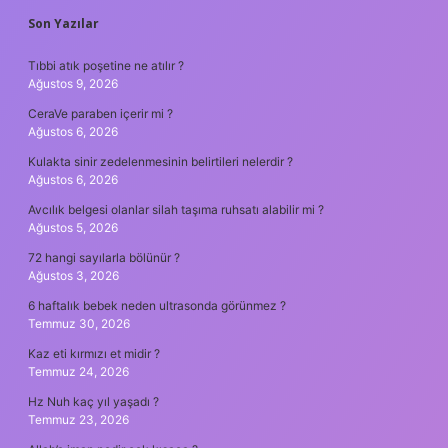
SIDEBAR
Son Yazılar
Tıbbi atık poşetine ne atılır ?
Ağustos 9, 2026
CeraVe paraben içerir mi ?
Ağustos 6, 2026
Kulakta sinir zedelenmesinin belirtileri nelerdir ?
Ağustos 6, 2026
Avcılık belgesi olanlar silah taşıma ruhsatı alabilir mi ?
Ağustos 5, 2026
72 hangi sayılarla bölünür ?
Ağustos 3, 2026
6 haftalık bebek neden ultrasonda görünmez ?
Temmuz 30, 2026
Kaz eti kırmızı et midir ?
Temmuz 24, 2026
Hz Nuh kaç yıl yaşadı ?
Temmuz 23, 2026