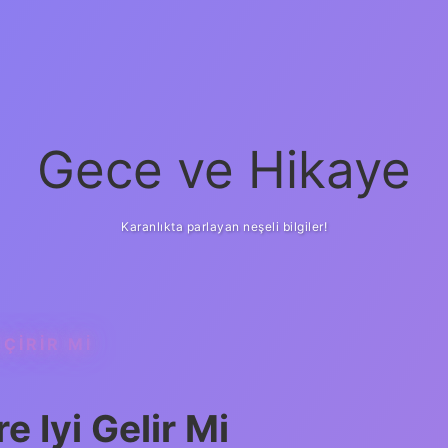
Gece ve Hikaye
Karanlıkta parlayan neşeli bilgiler!
ÇIRIR MI
e Iyi Gelir Mi