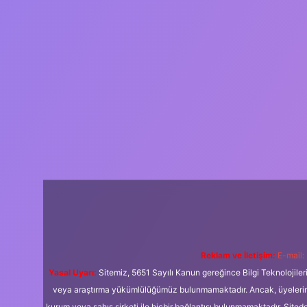
Reklam ve İletişim:
E-mail:
Yasal Uyarı:
Sitemiz, 5651 Sayılı Kanun gereğince Bilgi Teknolojiler
veya araştırma yükümlülüğümüz bulunmamaktadır. Ancak, üyelerimiz y
kurum veya şahıs şirketi ile hiçbir bağlantısı bulunmamaktadır. Sited