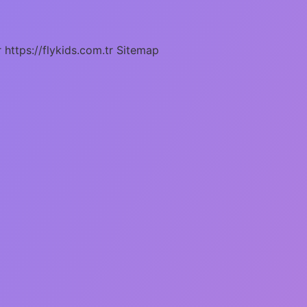
r
https://flykids.com.tr
Sitemap