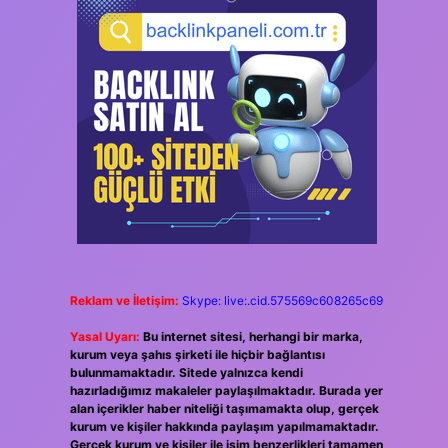
Reklam ve İletişim:
Skype: live:.cid.575569c608265c69
Yasal Uyarı:
Bu internet sitesi, herhangi bir marka,
kurum veya şahıs şirketi ile hiçbir bağlantısı
bulunmamaktadır. Sitede yalnızca kendi
hazırladığımız makaleler paylaşılmaktadır. Burada yer
alan içerikler haber niteliği taşımamakta olup, gerçek
kurum ve kişiler hakkında paylaşım yapılmamaktadır.
Gerçek kurum ve kişiler ile isim benzerlikleri tamamen