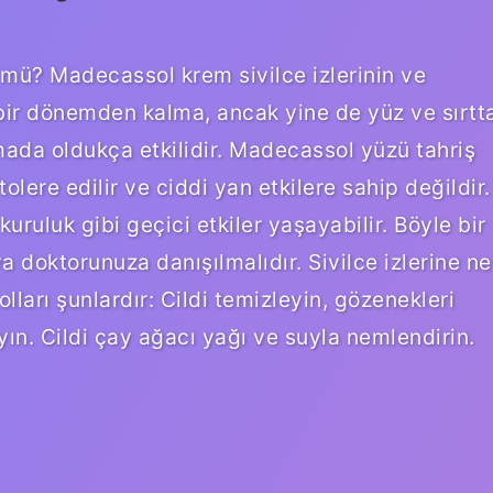
mü? Madecassol krem ​​sivilce izlerinin ve
 bir dönemden kalma, ancak yine de yüz ve sırtt
mada oldukça etkilidir. Madecassol yüzü tahriş
olere edilir ve ciddi yan etkilere sahip değildir.
kuruluk gibi geçici etkiler yaşayabilir. Böyle bir
 doktorunuza danışılmalıdır. Sivilce izlerine ne
olları şunlardır: Cildi temizleyin, gözenekleri
ın. Cildi çay ağacı yağı ve suyla nemlendirin.