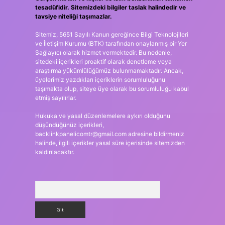
tesadüfidir. Sitemizdeki bilgiler taslak halindedir ve
tavsiye niteliği taşımazlar.
Sitemiz, 5651 Sayılı Kanun gereğince Bilgi Teknolojileri
ve İletişim Kurumu (BTK) tarafından onaylanmış bir Yer
Sağlayıcı olarak hizmet vermektedir. Bu nedenle,
sitedeki içerikleri proaktif olarak denetleme veya
araştırma yükümlülüğümüz bulunmamaktadır. Ancak,
üyelerimiz yazdıkları içeriklerin sorumluluğunu
taşımakta olup, siteye üye olarak bu sorumluluğu kabul
etmiş sayılırlar.
Hukuka ve yasal düzenlemelere aykırı olduğunu
düşündüğünüz içerikleri,
backlinkpanelicomtr@gmail.com
adresine bildirmeniz
halinde, ilgili içerikler yasal süre içerisinde sitemizden
kaldırılacaktır.
Arama