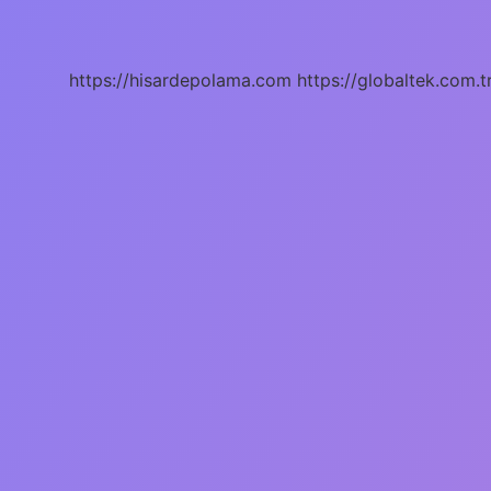
Iyi
Gelir
Mi
https://hisardepolama.com
https://globaltek.com.t