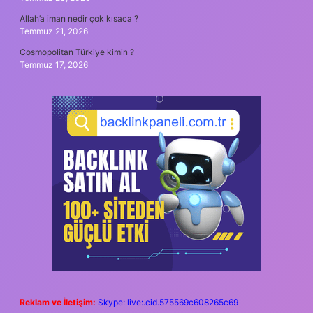
Allah’a iman nedir çok kısaca ?
Temmuz 21, 2026
Cosmopolitan Türkiye kimin ?
Temmuz 17, 2026
Reklam ve İletişim:
Skype: live:.cid.575569c608265c69