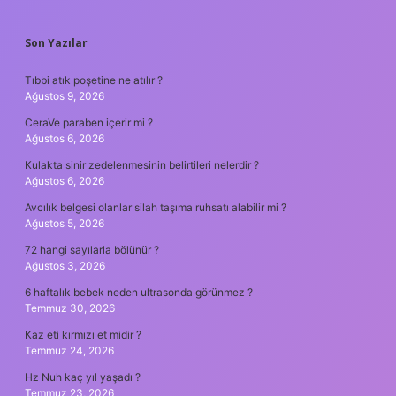
SIDEBAR
Son Yazılar
Tıbbi atık poşetine ne atılır ?
Ağustos 9, 2026
CeraVe paraben içerir mi ?
Ağustos 6, 2026
Kulakta sinir zedelenmesinin belirtileri nelerdir ?
Ağustos 6, 2026
Avcılık belgesi olanlar silah taşıma ruhsatı alabilir mi ?
Ağustos 5, 2026
72 hangi sayılarla bölünür ?
Ağustos 3, 2026
6 haftalık bebek neden ultrasonda görünmez ?
Temmuz 30, 2026
Kaz eti kırmızı et midir ?
Temmuz 24, 2026
Hz Nuh kaç yıl yaşadı ?
Temmuz 23, 2026