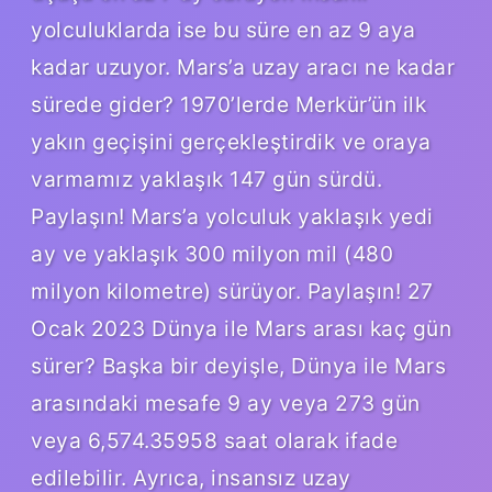
yolculuklarda ise bu süre en az 9 aya
kadar uzuyor. Mars’a uzay aracı ne kadar
sürede gider? 1970’lerde Merkür’ün ilk
yakın geçişini gerçekleştirdik ve oraya
varmamız yaklaşık 147 gün sürdü.
Paylaşın! Mars’a yolculuk yaklaşık yedi
ay ve yaklaşık 300 milyon mil (480
milyon kilometre) sürüyor. Paylaşın! 27
Ocak 2023 Dünya ile Mars arası kaç gün
sürer? Başka bir deyişle, Dünya ile Mars
arasındaki mesafe 9 ay veya 273 gün
veya 6,574.35958 saat olarak ifade
edilebilir. Ayrıca, insansız uzay