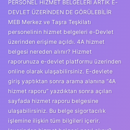
PERSONEL HİZMET BELGELERİ ARTIK E-
DEVLET ÜZERİNDEN DE GÖRÜLEBİLİR
MEB Merkez ve Taşra Teşkilatı
personelinin hizmet belgeleri e-Devlet
üzerinden erişime açıldı. 4A hizmet
belgesi nereden alınır? Hizmet
raporunuza e-devlet platformu üzerinden
online olarak ulaşabilirsiniz. E-devlete
giriş yaptıktan sonra arama alanına “4A
hizmet raporu” yazdıktan sonra açılan
sayfada hizmet raporu belgesine
ulaşabilirsiniz. Bu belge sigortacılık
işlemine ilişkin tüm bilgileri içerir.