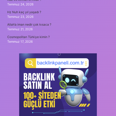
Temmuz 24, 2026
Hz Nuh kaç yıl yaşadı ?
Temmuz 23, 2026
Allah’a iman nedir çok kısaca ?
Temmuz 21, 2026
Cosmopolitan Türkiye kimin ?
Temmuz 17, 2026