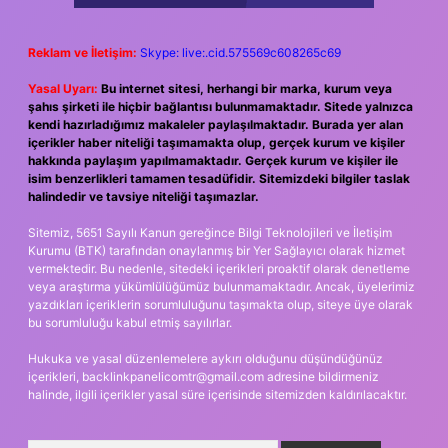
Reklam ve İletişim:
Skype: live:.cid.575569c608265c69
Yasal Uyarı:
Bu internet sitesi, herhangi bir marka, kurum veya
şahıs şirketi ile hiçbir bağlantısı bulunmamaktadır. Sitede yalnızca
kendi hazırladığımız makaleler paylaşılmaktadır. Burada yer alan
içerikler haber niteliği taşımamakta olup, gerçek kurum ve kişiler
hakkında paylaşım yapılmamaktadır. Gerçek kurum ve kişiler ile
isim benzerlikleri tamamen tesadüfidir. Sitemizdeki bilgiler taslak
halindedir ve tavsiye niteliği taşımazlar.
Sitemiz, 5651 Sayılı Kanun gereğince Bilgi Teknolojileri ve İletişim
Kurumu (BTK) tarafından onaylanmış bir Yer Sağlayıcı olarak hizmet
vermektedir. Bu nedenle, sitedeki içerikleri proaktif olarak denetleme
veya araştırma yükümlülüğümüz bulunmamaktadır. Ancak, üyelerimiz
yazdıkları içeriklerin sorumluluğunu taşımakta olup, siteye üye olarak
bu sorumluluğu kabul etmiş sayılırlar.
Hukuka ve yasal düzenlemelere aykırı olduğunu düşündüğünüz
içerikleri,
backlinkpanelicomtr@gmail.com
adresine bildirmeniz
halinde, ilgili içerikler yasal süre içerisinde sitemizden kaldırılacaktır.
Arama