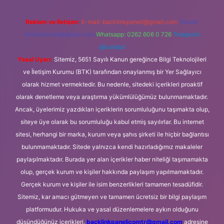
Reklam ve İletişim:
E-mail:
backlinkpaneli@gmail.com
Teams:
forumhizmeti@gmail.com
Whatsapp: 0262 606 0 726
Telegram:
@karabul
Yasal Uyarı:
Sitemiz, 5651 Sayılı Kanun gereğince Bilgi Teknolojileri
ve İletişim Kurumu (BTK) tarafından onaylanmış bir Yer Sağlayıcı
olarak hizmet vermektedir. Bu nedenle, sitedeki içerikleri proaktif
olarak denetleme veya araştırma yükümlülüğümüz bulunmamaktadır.
Ancak, üyelerimiz yazdıkları içeriklerin sorumluluğunu taşımakta olup,
siteye üye olarak bu sorumluluğu kabul etmiş sayılırlar. Bu internet
sitesi, herhangi bir marka, kurum veya şahıs şirketi ile hiçbir bağlantısı
bulunmamaktadır. Sitede yalnızca kendi hazırladığımız makaleler
paylaşılmaktadır. Burada yer alan içerikler haber niteliği taşımamakta
olup, gerçek kurum ve kişiler hakkında paylaşım yapılmamaktadır.
Gerçek kurum ve kişiler ile isim benzerlikleri tamamen tesadüfidir.
Sitemiz, kar amacı gütmeyen ve tamamen ücretsiz bir bilgi paylaşım
platformudur. Hukuka ve yasal düzenlemelere aykırı olduğunu
düşündüğünüz içerikleri,
backlinkpanelicomtr@gmail.com
adresine