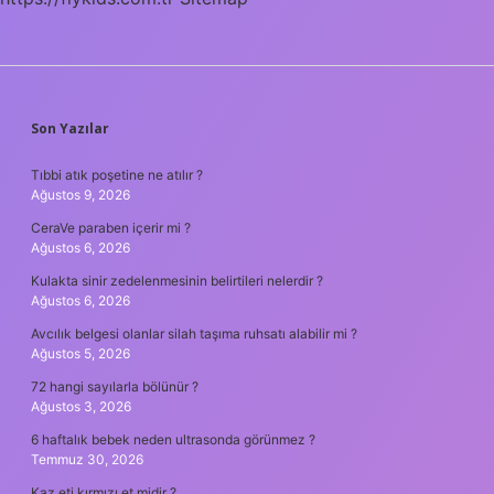
SIDEBAR
Son Yazılar
Tıbbi atık poşetine ne atılır ?
Ağustos 9, 2026
CeraVe paraben içerir mi ?
Ağustos 6, 2026
Kulakta sinir zedelenmesinin belirtileri nelerdir ?
Ağustos 6, 2026
Avcılık belgesi olanlar silah taşıma ruhsatı alabilir mi ?
Ağustos 5, 2026
72 hangi sayılarla bölünür ?
Ağustos 3, 2026
6 haftalık bebek neden ultrasonda görünmez ?
Temmuz 30, 2026
Kaz eti kırmızı et midir ?