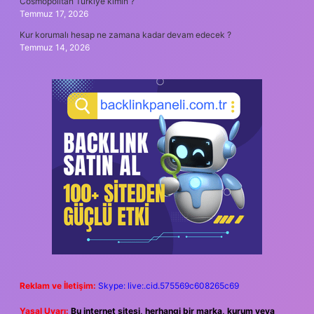
Cosmopolitan Türkiye kimin ?
Temmuz 17, 2026
Kur korumalı hesap ne zamana kadar devam edecek ?
Temmuz 14, 2026
Reklam ve İletişim:
Skype: live:.cid.575569c608265c69
Yasal Uyarı:
Bu internet sitesi, herhangi bir marka, kurum veya