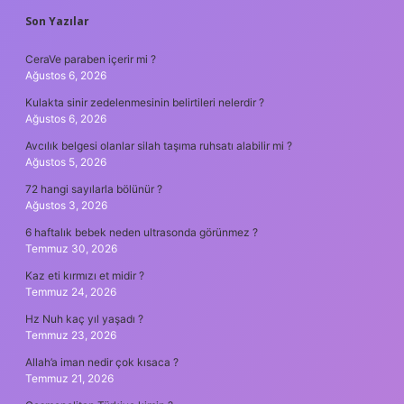
SIDEBAR
Son Yazılar
CeraVe paraben içerir mi ?
Ağustos 6, 2026
Kulakta sinir zedelenmesinin belirtileri nelerdir ?
Ağustos 6, 2026
Avcılık belgesi olanlar silah taşıma ruhsatı alabilir mi ?
Ağustos 5, 2026
72 hangi sayılarla bölünür ?
Ağustos 3, 2026
6 haftalık bebek neden ultrasonda görünmez ?
Temmuz 30, 2026
Kaz eti kırmızı et midir ?
Temmuz 24, 2026
Hz Nuh kaç yıl yaşadı ?
Temmuz 23, 2026
Allah’a iman nedir çok kısaca ?
Temmuz 21, 2026