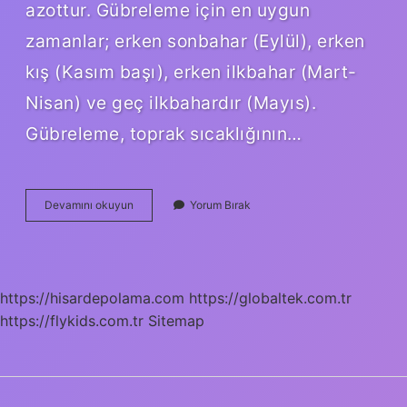
azottur. Gübreleme için en uygun
zamanlar; erken sonbahar (Eylül), erken
kış (Kasım başı), erken ilkbahar (Mart-
Nisan) ve geç ilkbahardır (Mayıs).
Gübreleme, toprak sıcaklığının…
Köklendirme
Devamını okuyun
Yorum Bırak
Gübresi
Nedir
https://hisardepolama.com
https://globaltek.com.tr
https://flykids.com.tr
Sitemap