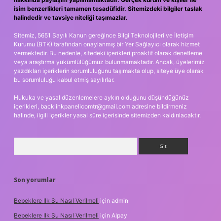
isim benzerlikleri tamamen tesadüfidir. Sitemizdeki bilgiler taslak
halindedir ve tavsiye niteliği taşımazlar.
Sitemiz, 5651 Sayılı Kanun gereğince Bilgi Teknolojileri ve İletişim
Kurumu (BTK) tarafından onaylanmış bir Yer Sağlayıcı olarak hizmet
vermektedir. Bu nedenle, sitedeki içerikleri proaktif olarak denetleme
veya araştırma yükümlülüğümüz bulunmamaktadır. Ancak, üyelerimiz
yazdıkları içeriklerin sorumluluğunu taşımakta olup, siteye üye olarak
bu sorumluluğu kabul etmiş sayılırlar.
Hukuka ve yasal düzenlemelere aykırı olduğunu düşündüğünüz
içerikleri,
backlinkpanelicomtr@gmail.com
adresine bildirmeniz
halinde, ilgili içerikler yasal süre içerisinde sitemizden kaldırılacaktır.
Arama
Son yorumlar
Bebeklere Ilk Su Nasıl Verilmeli
için
admin
Bebeklere Ilk Su Nasıl Verilmeli
için
Alpay