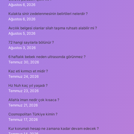
Ağustos 6, 2026
Kulakta sinir zedelenmesinin belirtileri nelerdir ?
Ağustos 6, 2026
Avcılık belgesi olanlar silah taşıma ruhsatı alabilir mi ?
Ağustos 5, 2026
72 hangi sayılarla bölünür ?
Ağustos 3, 2026
6 haftalık bebek neden ultrasonda görünmez ?
Temmuz 30, 2026
Kaz eti kırmızı et midir ?
Temmuz 24, 2026
Hz Nuh kaç yıl yaşadı ?
Temmuz 23, 2026
Allah’a iman nedir çok kısaca ?
Temmuz 21, 2026
Cosmopolitan Türkiye kimin ?
Temmuz 17, 2026
Kur korumalı hesap ne zamana kadar devam edecek ?
Temmuz 14, 2026