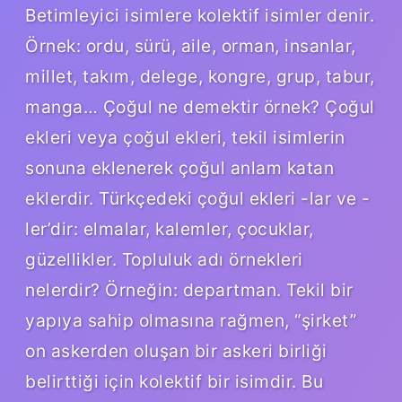
Betimleyici isimlere kolektif isimler denir.
Örnek: ordu, sürü, aile, orman, insanlar,
millet, takım, delege, kongre, grup, tabur,
manga… Çoğul ne demektir örnek? Çoğul
ekleri veya çoğul ekleri, tekil isimlerin
sonuna eklenerek çoğul anlam katan
eklerdir. Türkçedeki çoğul ekleri -lar ve -
ler’dir: elmalar, kalemler, çocuklar,
güzellikler. Topluluk adı örnekleri
nelerdir? Örneğin: departman. Tekil bir
yapıya sahip olmasına rağmen, “şirket”
on askerden oluşan bir askeri birliği
belirttiği için kolektif bir isimdir. Bu