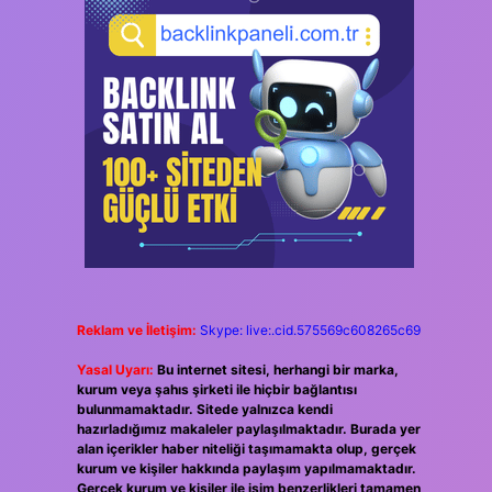
Reklam ve İletişim:
Skype: live:.cid.575569c608265c69
Yasal Uyarı:
Bu internet sitesi, herhangi bir marka,
kurum veya şahıs şirketi ile hiçbir bağlantısı
bulunmamaktadır. Sitede yalnızca kendi
hazırladığımız makaleler paylaşılmaktadır. Burada yer
alan içerikler haber niteliği taşımamakta olup, gerçek
kurum ve kişiler hakkında paylaşım yapılmamaktadır.
Gerçek kurum ve kişiler ile isim benzerlikleri tamamen