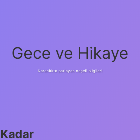
Gece ve Hikaye
Karanlıkta parlayan neşeli bilgiler!
 Kadar