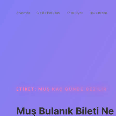
Anasayfa
Gizlilik Politikası
Yasal Uyarı
Hakkımızda
ETIKET:
MUŞ KAÇ GÜNDE GEZILIR
Muş Bulanık Bileti Ne