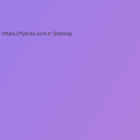
r
https://flykids.com.tr
Sitemap