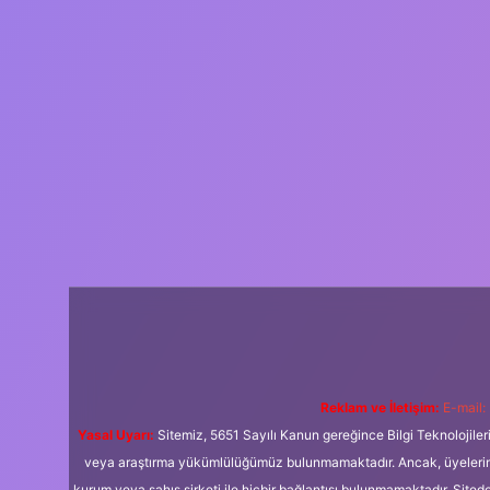
Reklam ve İletişim:
E-mail:
Yasal Uyarı:
Sitemiz, 5651 Sayılı Kanun gereğince Bilgi Teknolojiler
veya araştırma yükümlülüğümüz bulunmamaktadır. Ancak, üyelerimiz y
kurum veya şahıs şirketi ile hiçbir bağlantısı bulunmamaktadır. Sited