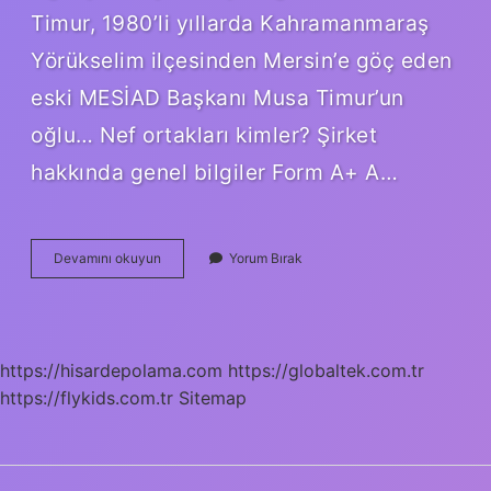
Timur, 1980’li yıllarda Kahramanmaraş
Yörükselim ilçesinden Mersin’e göç eden
eski MESİAD Başkanı Musa Timur’un
oğlu… Nef ortakları kimler? Şirket
hakkında genel bilgiler Form A+ A…
Nef
Devamını okuyun
Yorum Bırak
Kim
Kurdu
https://hisardepolama.com
https://globaltek.com.tr
https://flykids.com.tr
Sitemap