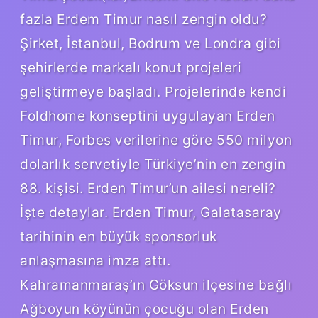
fazla Erdem Timur nasıl zengin oldu?
Şirket, İstanbul, Bodrum ve Londra gibi
şehirlerde markalı konut projeleri
geliştirmeye başladı. Projelerinde kendi
Foldhome konseptini uygulayan Erden
Timur, Forbes verilerine göre 550 milyon
dolarlık servetiyle Türkiye’nin en zengin
88. kişisi. Erden Timur’un ailesi nereli?
İşte detaylar. Erden Timur, Galatasaray
tarihinin en büyük sponsorluk
anlaşmasına imza attı.
Kahramanmaraş’ın Göksun ilçesine bağlı
Ağboyun köyünün çocuğu olan Erden