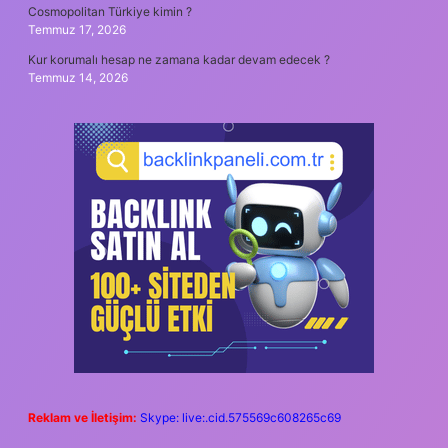
Cosmopolitan Türkiye kimin ?
Temmuz 17, 2026
Kur korumalı hesap ne zamana kadar devam edecek ?
Temmuz 14, 2026
Reklam ve İletişim:
Skype: live:.cid.575569c608265c69