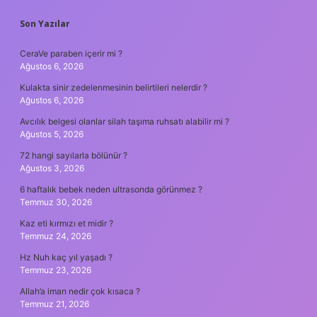
SIDEBAR
Son Yazılar
CeraVe paraben içerir mi ?
Ağustos 6, 2026
Kulakta sinir zedelenmesinin belirtileri nelerdir ?
Ağustos 6, 2026
Avcılık belgesi olanlar silah taşıma ruhsatı alabilir mi ?
Ağustos 5, 2026
72 hangi sayılarla bölünür ?
Ağustos 3, 2026
6 haftalık bebek neden ultrasonda görünmez ?
Temmuz 30, 2026
Kaz eti kırmızı et midir ?
Temmuz 24, 2026
Hz Nuh kaç yıl yaşadı ?
Temmuz 23, 2026
Allah’a iman nedir çok kısaca ?
Temmuz 21, 2026