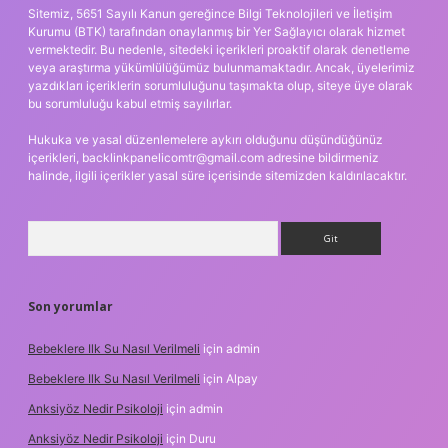
Sitemiz, 5651 Sayılı Kanun gereğince Bilgi Teknolojileri ve İletişim
Kurumu (BTK) tarafından onaylanmış bir Yer Sağlayıcı olarak hizmet
vermektedir. Bu nedenle, sitedeki içerikleri proaktif olarak denetleme
veya araştırma yükümlülüğümüz bulunmamaktadır. Ancak, üyelerimiz
yazdıkları içeriklerin sorumluluğunu taşımakta olup, siteye üye olarak
bu sorumluluğu kabul etmiş sayılırlar.
Hukuka ve yasal düzenlemelere aykırı olduğunu düşündüğünüz
içerikleri,
backlinkpanelicomtr@gmail.com
adresine bildirmeniz
halinde, ilgili içerikler yasal süre içerisinde sitemizden kaldırılacaktır.
Arama
Son yorumlar
Bebeklere Ilk Su Nasıl Verilmeli
için
admin
Bebeklere Ilk Su Nasıl Verilmeli
için
Alpay
Anksiyöz Nedir Psikoloji
için
admin
Anksiyöz Nedir Psikoloji
için
Duru