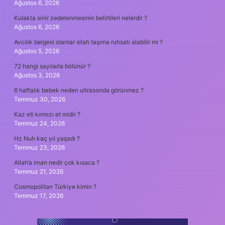
Ağustos 6, 2026
Kulakta sinir zedelenmesinin belirtileri nelerdir ?
Ağustos 6, 2026
Avcılık belgesi olanlar silah taşıma ruhsatı alabilir mi ?
Ağustos 5, 2026
72 hangi sayılarla bölünür ?
Ağustos 3, 2026
6 haftalık bebek neden ultrasonda görünmez ?
Temmuz 30, 2026
Kaz eti kırmızı et midir ?
Temmuz 24, 2026
Hz Nuh kaç yıl yaşadı ?
Temmuz 23, 2026
Allah’a iman nedir çok kısaca ?
Temmuz 21, 2026
Cosmopolitan Türkiye kimin ?
Temmuz 17, 2026