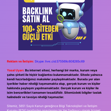
Reklam ve İletişim:
Skype: live:.cid.575569c608265c69
Yasal Uyarı:
Bu internet sitesi, herhangi bir marka, kurum veya
şahıs şirketi ile hiçbir bağlantısı bulunmamaktadır. Sitede yalnızca
kendi hazırladığımız makaleler paylaşılmaktadır. Burada yer alan
içerikler haber niteliği taşımamakta olup, gerçek kurum ve kişiler
hakkında paylaşım yapılmamaktadır. Gerçek kurum ve kişiler ile
isim benzerlikleri tamamen tesadüfidir. Sitemizdeki bilgiler taslak
halindedir ve tavsiye niteliği taşımazlar.
Sitemiz, 5651 Sayılı Kanun gereğince Bilgi Teknolojileri ve İletişim
Kurumu (BTK) tarafından onaylanmış bir Yer Sağlayıcı olarak hizmet