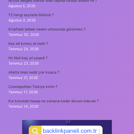
Avcılık belgesi olanlar silah taşıma ruhsatı alabilir mi ?
Ağustos 5, 2026
72 hangi sayılarla bölünür ?
Ağustos 3, 2026
6 haftalık bebek neden ultrasonda görünmez ?
Temmuz 30, 2026
Kaz eti kırmızı et midir ?
Temmuz 24, 2026
Hz Nuh kaç yıl yaşadı ?
Temmuz 23, 2026
Allah’a iman nedir çok kısaca ?
Temmuz 21, 2026
Cosmopolitan Türkiye kimin ?
Temmuz 17, 2026
Kur korumalı hesap ne zamana kadar devam edecek ?
Temmuz 14, 2026