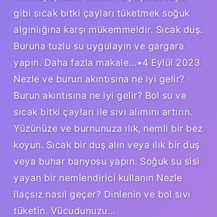
gibi sıcak bitki çayları tüketmek soğuk
algınlığına karşı mükemmeldir. Sıcak duş.
Buruna tuzlu su uygulayın ve gargara
yapın. Daha fazla makale…•4 Eylül 2023
Nezle ve burun akıntısına ne iyi gelir?
Burun akıntısına ne iyi gelir? Bol su ve
sıcak bitki çayları ile sıvı alımını artırın.
Yüzünüze ve burnunuza ılık, nemli bir bez
koyun. Sıcak bir duş alın veya ılık bir duş
veya buhar banyosu yapın. Soğuk su sisi
yayan bir nemlendirici kullanın Nezle
ilaçsız nasıl geçer? Dinlenin ve bol sıvı
tüketin. Vücudunuzu…