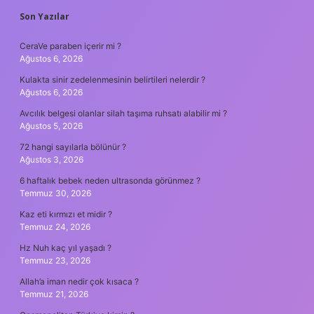
SIDEBAR
Son Yazılar
CeraVe paraben içerir mi ?
Ağustos 6, 2026
Kulakta sinir zedelenmesinin belirtileri nelerdir ?
Ağustos 6, 2026
Avcılık belgesi olanlar silah taşıma ruhsatı alabilir mi ?
Ağustos 5, 2026
72 hangi sayılarla bölünür ?
Ağustos 3, 2026
6 haftalık bebek neden ultrasonda görünmez ?
Temmuz 30, 2026
Kaz eti kırmızı et midir ?
Temmuz 24, 2026
Hz Nuh kaç yıl yaşadı ?
Temmuz 23, 2026
Allah’a iman nedir çok kısaca ?
Temmuz 21, 2026