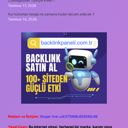
Cosmopolitan Türkiye kimin ?
Temmuz 17, 2026
Kur korumalı hesap ne zamana kadar devam edecek ?
Temmuz 14, 2026
Reklam ve İletişim:
Skype: live:.cid.575569c608265c69
Yasal Uyarı:
Bu internet sitesi, herhangi bir marka, kurum veya